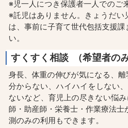
※児一人につき保護者一人でのご
※託児はありません。きょうだい
は、事前に子育て世代包括支援課
い。
すくすく相談 （希望者の
身長、体重の伸びが気になる、離
分からない、ハイハイをしない、
ないなど、育児上の尽きない悩み
師・助産師・栄養士・作業療法士
測のみの利用もできます。