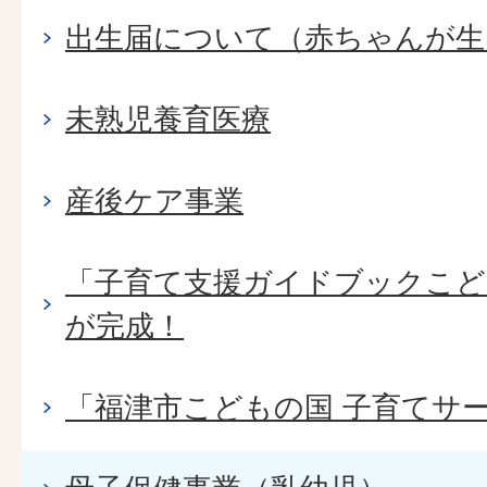
出生届について（赤ちゃんが生
未熟児養育医療
産後ケア事業
「子育て支援ガイドブックこども
が完成！
「福津市こどもの国 子育てサ