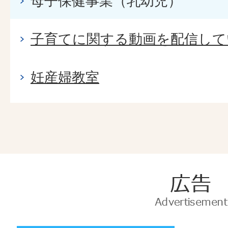
母子保健事業（乳幼児）
子育てに関する動画を配信して
妊産婦教室
広
告
Advertise