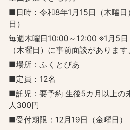
■日時：令和8年1月15日（木曜日
日）
毎週木曜日10:00～12:00 ※1月
（木曜日）に事前面談があります
■場所：ふくとぴあ
■定員：12名
■託児：要予約 生後5カ月以上の未
人300円
■受付期限：12月19日（金曜日）