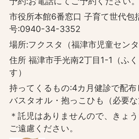
予約:お電話にてご予約ください
市役所本館6番窓口 子育て世代包
号:0940-34-3352
場所:フクスタ（福津市児童セン
住所 福津市手光南2丁目1-1（ふ
す）
持ってくるもの:4カ月健診で配
バスタオル・抱っこひも（必要な
＊託児はありませんので、きょう
ご遠慮ください。