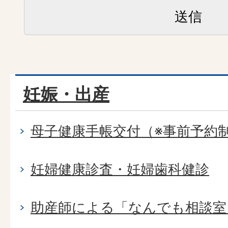
妊娠・出産
母子健康手帳交付（※事前予約
妊婦健康診査・妊婦歯科健診
助産師による「なんでも相談室