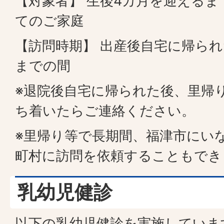
【対象者】 生後4カ月を迎える
てのご家庭
【訪問時期】 出産後自宅に帰られ
までの間
※退院後自宅に帰られた後、里帰
ち着いたらご連絡ください。
※里帰り等で長期間、福津市にい
町村に訪問を依頼することもでき
乳幼児健診
以下の乳幼児健診を実施していま