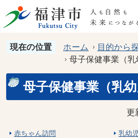
現在の位置
ホーム
目的から
母子保健事業（乳
母子保健事業（乳幼
更
赤ちゃん訪問
乳幼