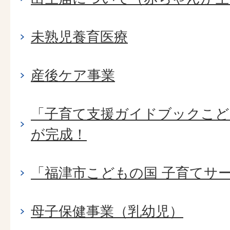
未熟児養育医療
産後ケア事業
「子育て支援ガイドブックこども
が完成！
「福津市こどもの国 子育てサ
母子保健事業（乳幼児）