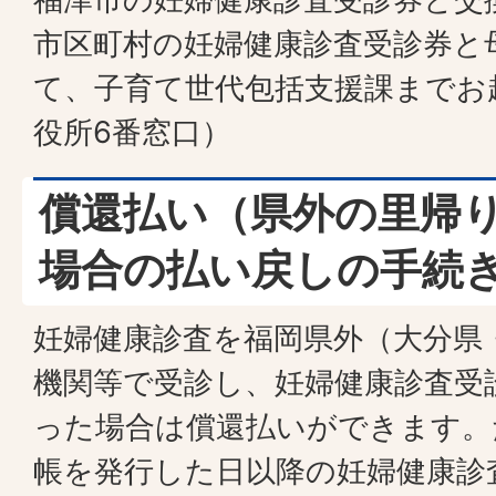
市区町村の妊婦健康診査受診券と
て、子育て世代包括支援課までお
役所6番窓口）
償還払い（県外の里帰
場合の払い戻しの手続
妊婦健康診査を福岡県外（大分県
機関等で受診し、妊婦健康診査受
った場合は償還払いができます。
帳を発行した日以降の妊婦健康診