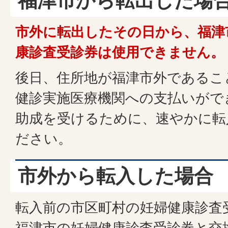
福津市から転出した場
市外に転出したその日から、福津
康診査受診券は使用できません。
後日、住所地が福津市外であるこ
健診実施医療機関への支払いがで
助成を受けるために、速やかに転
ださい。
市外から転入した場合
転入前の市区町村の妊婦健康診査
福津市の妊婦健康診査受診券と交