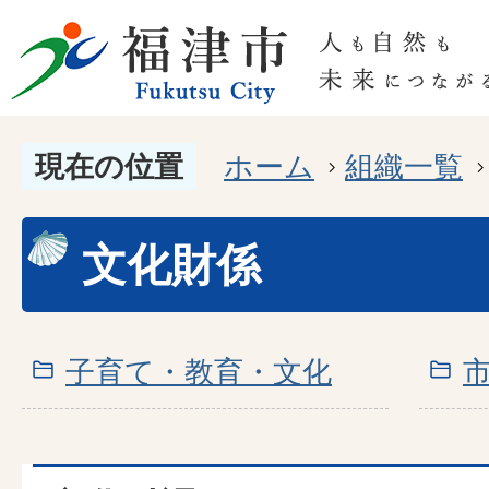
現在の位置
ホーム
組織一覧
文化財係
子育て・教育・文化