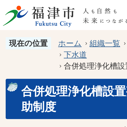
現在の位置
ホーム
組織一覧
下水道
合併処理浄化槽設
合併処理浄化槽設置
助制度