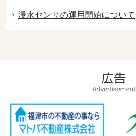
浸水センサの運用開始について
広
告
Advertise