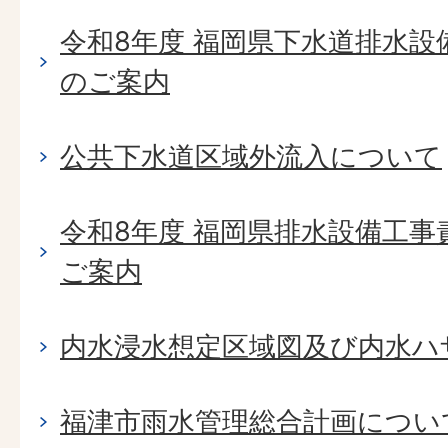
令和8年度 福岡県下水道排水設
のご案内
公共下水道区域外流入について
令和8年度 福岡県排水設備工
ご案内
内水浸水想定区域図及び内水ハ
福津市雨水管理総合計画につい