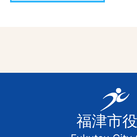
福
津
福津市
市