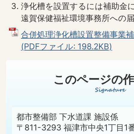
浄化槽を設置するには補助金
遠賀保健福祉環境事務所への
合併処理浄化槽設置整備事業補
(PDFファイル: 198.2KB)
このページの作
都市整備部 下水道課 施設係
〒811-3293 福津市中央1丁目1