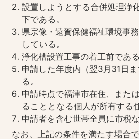
設置しようとする合併処理浄化
下である。
県宗像・遠賀保健福祉環境事
している。
浄化槽設置工事の着工前であ
申請した年度内（翌3月31日
る。
申請時点で福津市在住、また
ることとなる個人が所有する
申請者を含む世帯全員に市税
なお、上記の条件を満たす場合