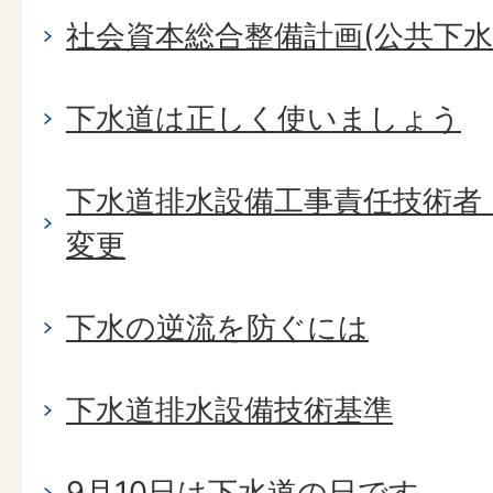
社会資本総合整備計画(公共下水
下水道は正しく使いましょう
下水道排水設備工事責任技術者
変更
下水の逆流を防ぐには
下水道排水設備技術基準
9月10日は下水道の日です