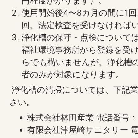
円程度かかります）。
使用開始後4〜8カ月の間に1
回、法定検査を受けなければ
浄化槽の保守・点検について
福祉環境事務所から登録を受
らでも構いませんが、浄化槽
者のみが対象になります。
浄化槽の清掃については、下記業
さい。
株式会社林田産業 電話番号：09
有限会社津屋崎サニタリー 電話