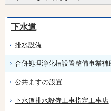
下水道
排水設備
合併処理浄化槽設置整備事業補
公共ますの設置
下水道排水設備工事指定工事店