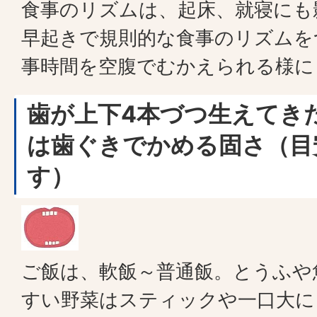
食事のリズムは、起床、就寝にも
早起きで規則的な食事のリズムを
事時間を空腹でむかえられる様に
歯が上下
4本づつ生えてき
は歯ぐきでかめる固さ（目
す）
ご飯は、軟飯～普通飯。とうふや
すい野菜はスティックや一口大に