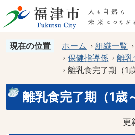
現在の位置
ホーム
組織一覧
保健指導係
離乳
離乳食完了期（1
離乳食完了期（1歳
更