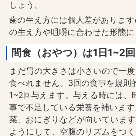
しょう。
歯の生え方には個人差があります
の生え方や咀嚼に合わせた形態に
間食（おやつ）は1日1~2回
まだ胃の大きさは小さいので一度
食べれません。3回の食事を規則
1~2回与えます。与える時には、
事で不足している栄養を補います
菜、おにぎりなどが向いています
ようにして、空腹のリズムをつく