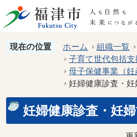
現在の位置
ホーム
組織一覧
子育て世代包括支
母子保健事業（妊
妊婦健康診査・妊
妊婦健康診査・妊婦
更