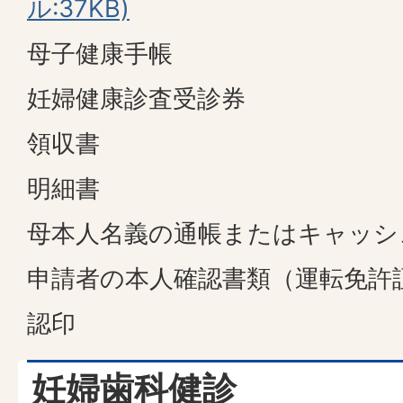
ル:37KB)
母子健康手帳
妊婦健康診査受診券
領収書
明細書
母本人名義の通帳またはキャッシ
申請者の本人確認書類（運転免許
認印
妊婦歯科健診