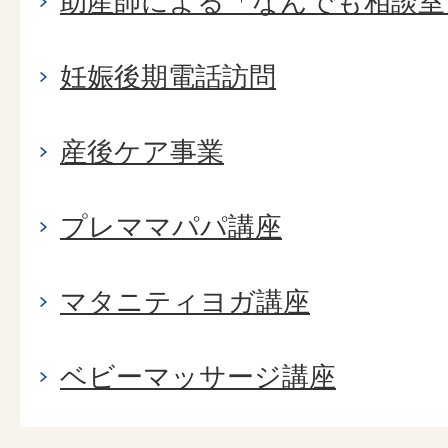
助産師による「なんでも相談室
妊娠後期電話訪問
産後ケア事業
プレママパパ講座
マタニティヨガ講座
ベビーマッサージ講座