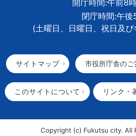
開庁時間:午前8時
章
閉庁時間:午後
(土曜日、日曜日、祝日及び
サイトマップ
市役所庁舎のご
このサイトについて
リンク・
Copyright (c) Fukutsu city. All