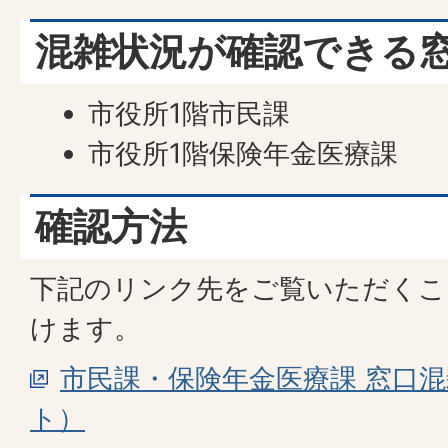
混雑状況が確認できる
市役所1階市民課
市役所1階保険年金医療課
確認方法
下記のリンク先をご覧いただくこ
けます。
市民課・保険年金医療課 窓口
ト）