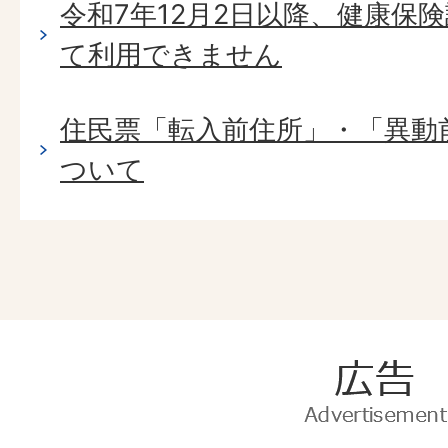
令和7年12月2日以降、健康保
て利用できません
住民票「転入前住所」・「異動
ついて
広
告