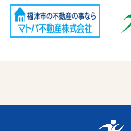
Advertise
福