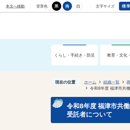
本文へ移動
背景色
文字サイズ
くらし・手続き・防災
教育・文化
現在の位置
ホーム
組織一覧
令和8年度 福津市共
令和8年度 福津市共
受託者について