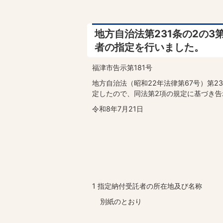
地方自治法第231条の2の
者の指定を行いました。
福津市告示第181号
地方自治法（昭和22年法律第67号）第2
定したので、同法第2項の規定に基づき告
令和8年7月21日
1 指定納付受託者の所在地及び名称
別紙のとおり