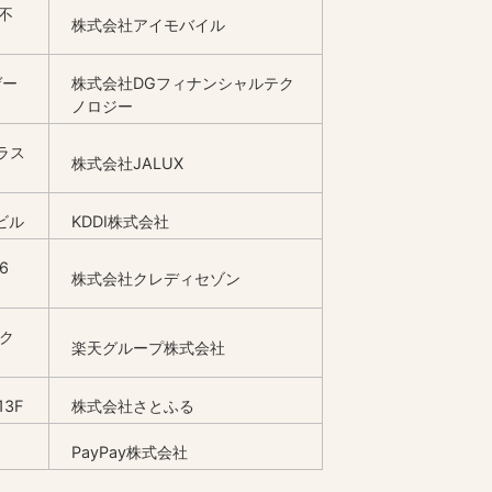
不
株式会社アイモバイル
ゲー
株式会社DGフィナンシャルテク
ノロジー
ラス
株式会社JALUX
ビル
KDDI株式会社
6
株式会社クレディセゾン
天ク
楽天グループ株式会社
3F
株式会社さとふる
PayPay株式会社