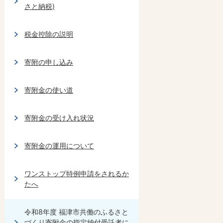
さと納税)
税金控除の説明
寄附の申し込み
寄附金の使い道
寄附金の受け入れ状況
寄附金の運用について
ワンストップ特例申請をされるか
たへ
令和8年度 福津市共働のふるさと
づくり寄附金の指定納付受託者に