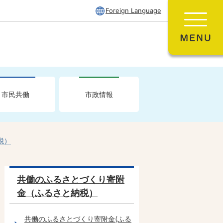
Foreign Language
市民共働
市政情報
税）
共働のふるさとづくり寄附
金（ふるさと納税）
共働のふるさとづくり寄附金(ふる