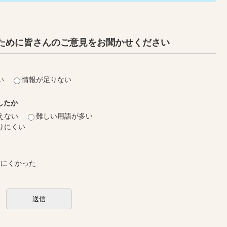
ために皆さんのご意見をお聞かせください
い
情報が足りない
したか
えない
難しい用語が多い
りにくい
しにくかった