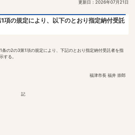
更新日：2026年07月21日
3第1項の規定により、以下のとおり指定納付受託
31条の2の3第1項の規定により、下記のとおり指定納付受託者を指
示する。
福津市長 福井 崇郎
記