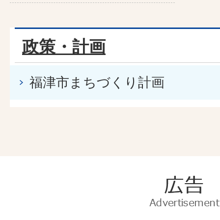
政策・計画
福津市まちづくり計画
広
告
Advertise