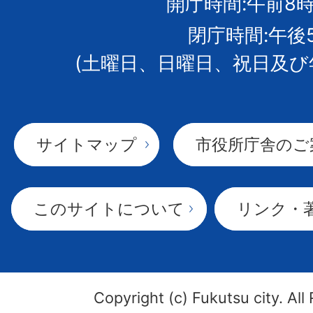
開庁時間:午前8時
章
閉庁時間:午後
(土曜日、日曜日、祝日及び
サイトマップ
市役所庁舎のご
このサイトについて
リンク・
Copyright (c) Fukutsu city. All