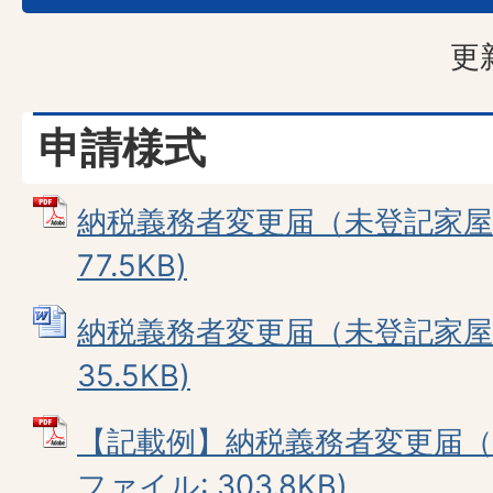
更
申請様式
納税義務者変更届（未登記家屋分
77.5KB)
納税義務者変更届（未登記家屋分）
35.5KB)
【記載例】納税義務者変更届（未
ファイル: 303.8KB)