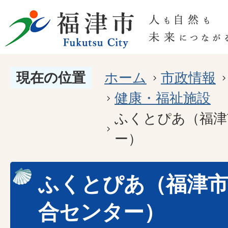
現在の位置
ホーム
市政情報
健康・福祉施設
ふくとぴあ（福津
ー）
ふくとぴあ（福津市
合センター）