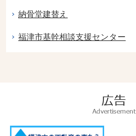
納骨堂建替え
福津市基幹相談支援センター
広
告
Advertise