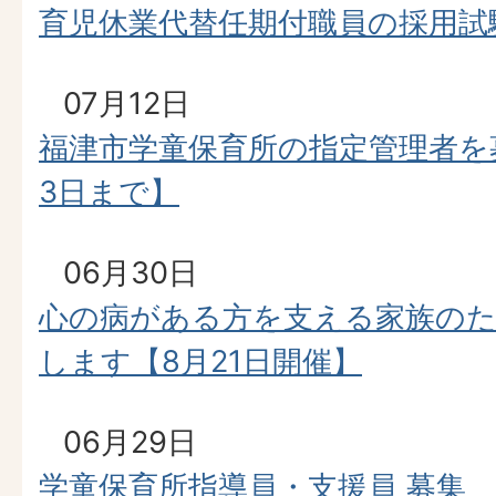
育児休業代替任期付職員の採用試
07月12日
福津市学童保育所の指定管理者を
3日まで】
06月30日
心の病がある方を支える家族のた
します【8月21日開催】
06月29日
学童保育所指導員・支援員 募集