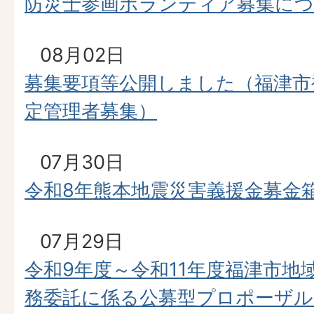
防災士参画ボランティア募集に
08月02日
募集要項等公開しました（福津市
定管理者募集）
07月30日
令和8年熊本地震災害義援金募金
07月29日
令和9年度～令和11年度福津市地
務委託に係る公募型プロポーザル