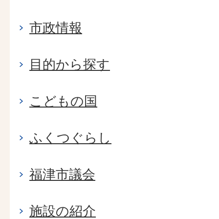
市政情報
目的から探す
こどもの国
ふくつぐらし
福津市議会
施設の紹介