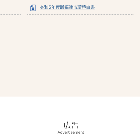
令和5年度版福津市環境白書
広
告
Advertisement