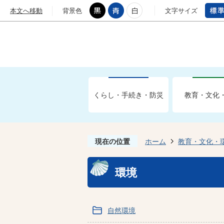
本文へ移動
背景色
文字サイズ
くらし・手続き・防災
教育・文化
現在の位置
ホーム
教育・文化・
環境
自然環境