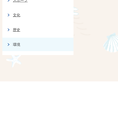
スポーツ
文化
歴史
環境