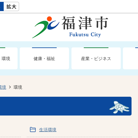
・環境
健康・福祉
産業・ビジネス
環境
環境
生活環境