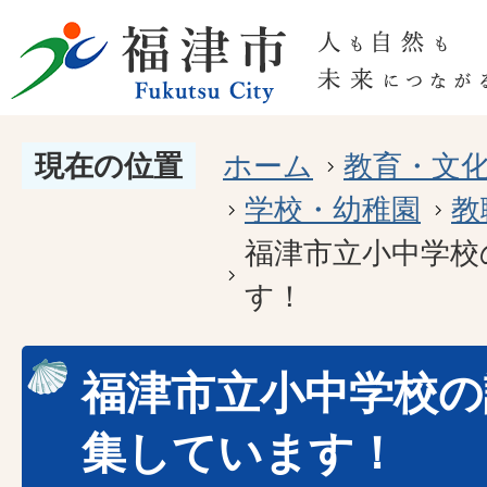
現在の位置
ホーム
教育・文
学校・幼稚園
教
福津市立小中学校
す！
福津市立小中学校の
集しています！