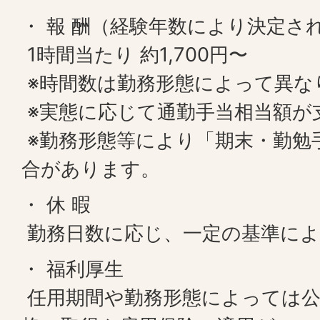
・ 報 酬（経験年数により決定さ
1時間当たり 約1,700円〜
※時間数は勤務形態によって異な
※実態に応じて通勤手当相当額が
※勤務形態等により「期末・勤勉
合があります。
・ 休 暇
勤務日数に応じ、一定の基準によ
・ 福利厚生
任用期間や勤務形態によっては公