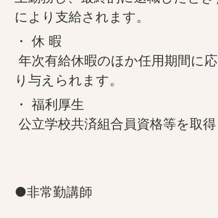
により支給されます。
・ 休 暇
年次有給休暇のほか任用期間に応
り与えられます。
・ 福利厚生
公立学校共済組合員資格等を取得
●非常勤講師