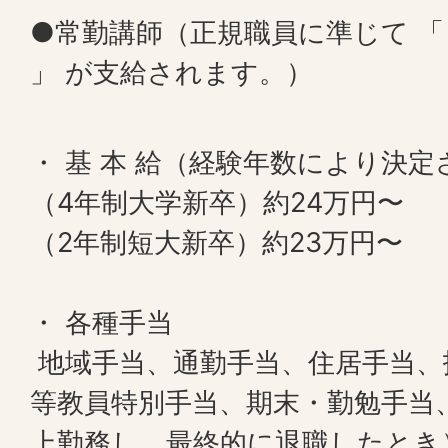
●常勤講師（正規職員に準じて 「 
」 が支給されます。）
・ 基 本 給（経験年数により決
（4年制大学新卒）約24万円〜
（2年制短大新卒）約23万円〜
・ 各種手当
地域手当、通勤手当、住居手当、
等教員特別手当、期末・勤勉手当
上勤務し、最終的に退職したとき