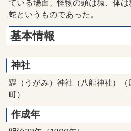
ている場面。怪物の頭は猿、体は
蛇というものであった。
基本情報
神社
龗（うがみ）神社（八龍神社）（
町）
作成年