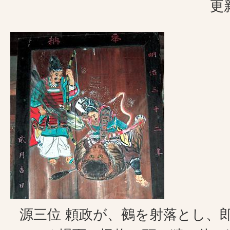
更
源三位 頼政が、鵺を射落とし、