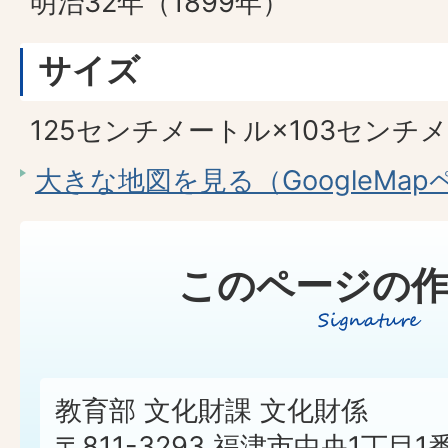
明治32年（1899年）
サイズ
125センチメートル×103センチ
大きな地図を見る（GoogleMa
このページの作
教育部 文化財課 文化財係
〒811-3293 福津市中央1丁目1