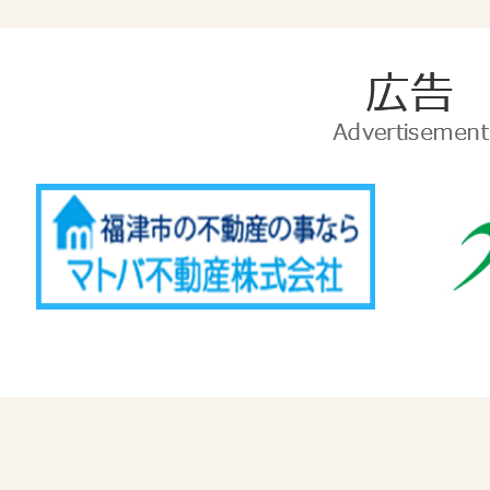
広
告
Advertise