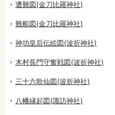
遭難図(金刀比羅神社)
難船図(金刀比羅神社)
神功皇后伝絵図(波折神社)
木村長門守奮戦図(波折神社)
三十六歌仙図(波折神社)
八幡縁起図(諏訪神社)