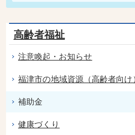
高齢者福祉
注意喚起・お知らせ
福津市の地域資源（高齢者向け
補助金
健康づくり