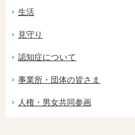
生活
見守り
認知症について
事業所・団体の皆さま
人権・男女共同参画