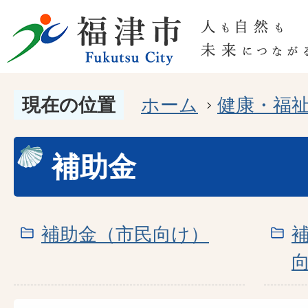
現在の位置
ホーム
健康・福
補助金
補助金（市民向け）