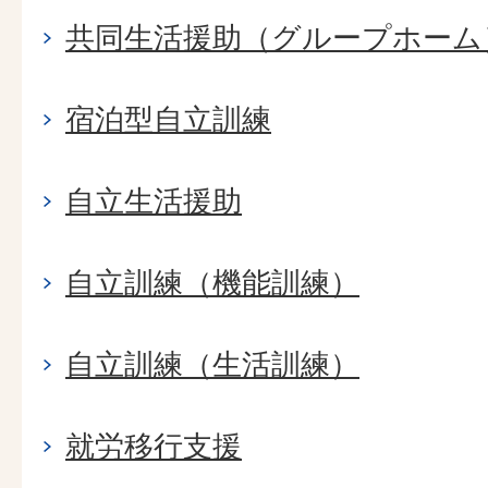
共同生活援助（グループホーム
宿泊型自立訓練
自立生活援助
自立訓練（機能訓練）
自立訓練（生活訓練）
就労移行支援