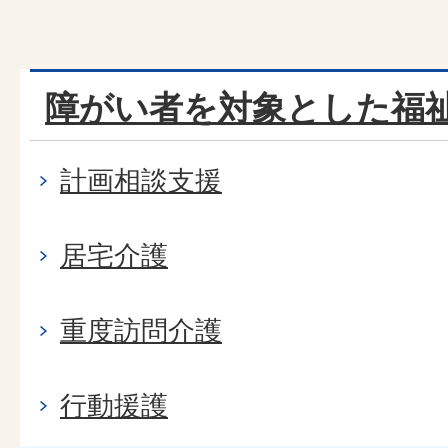
障がい者を対象とした福
計画相談支援
居宅介護
重度訪問介護
行動援護