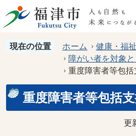
現在の位置
ホーム
健康・福
障がい者を対象と
重度障害者等包括
重度障害者等包括支
更