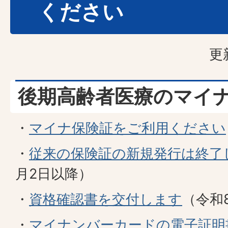
ください
更
後期高齢者医療のマイ
・
マイナ保険証をご利用ください
・
従来の保険証の新規発行は終了
月2日以降）
・
資格確認書を交付します
（令和
・
マイナンバーカードの電子証明