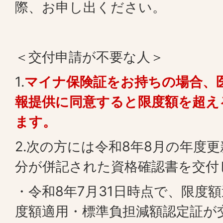
際、お申し出ください。
＜交付申請が不要な人＞
1.
マイナ保険証をお持ちの場合、
報提供に同意すると限度額を超え
ます。
2.次の方には令和8年8月の年度
分が併記された資格確認書を交付
・令和8年7月31日時点で、限度
度額適用・標準負担減額認定証が