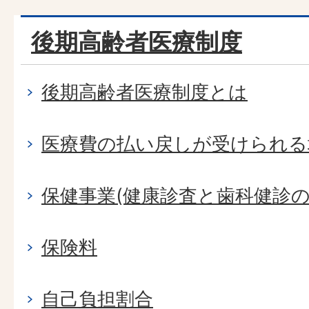
後期高齢者医療制度
後期高齢者医療制度とは
医療費の払い戻しが受けられる
保健事業(健康診査と歯科健診の
保険料
自己負担割合