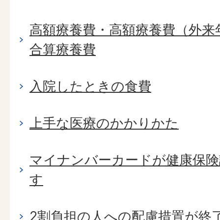
高額療養費・高額療養費（外来
合算療養費
入院したときの食費
上手な医療のかかりかた
マイナンバーカードが健康保険
す
2割負担の人への配慮措置が終