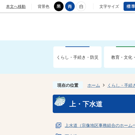
本文へ移動
背景色
文字サイズ
くらし・手続き・防災
教育・文化
現在の位置
ホーム
くらし・手続
上・下水道
上水道（宗像地区事務組合のホーム