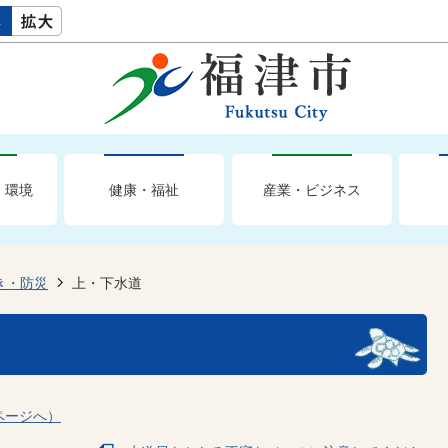
・環境
健康・福祉
産業・ビジネス
き・防災
上・下水道
ページへ）