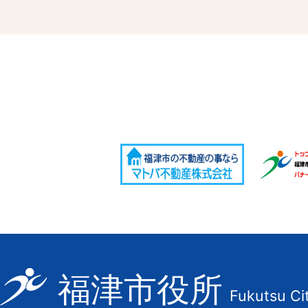
福
福津市役所
Fukutsu Ci
津