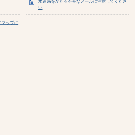
水道局をかたる不審なメールに注意してくださ
い
ドマップに