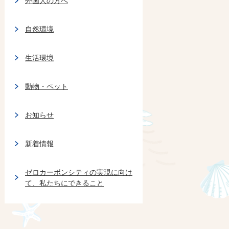
外国人の方へ
自然環境
生活環境
動物・ペット
お知らせ
新着情報
ゼロカーボンシティの実現に向け
て、私たちにできること