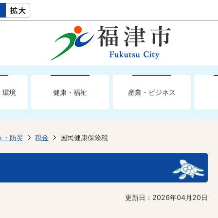
・環境
健康・福祉
産業・ビジネス
き・防災
税金
国民健康保険税
更新日：2026年04月20日