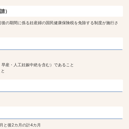
請）
前後の期間に係る妊産婦の国民健康保険税を免除する制度が施行さ
・早産・人工妊娠中絶を含む）であること
こと
月と後2カ月の計4カ月