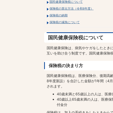
国民健康保険税について
保険税の算出方法（令和8年度）
保険税の納期
保険税の減免について
国民健康保険税について
国民健康保険は、病気やケガをしたとき
互いを助け合う制度です。国民健康保険
保険税の決まり方
国民健康保険税は、医療保険分、後期高
8年度新設）を合計した金額が1年間（4
されます。
40歳未満と65歳以上の人は、医
40歳以上65歳未満の人は、医療
付金分
保険税は、加入の手続きをしたときから