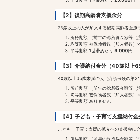
【2】後期高齢者支援金分
75歳以上の人が加入する後期高齢者医療
所得割額 （前年の総所得金額等（注
均等割額 被保険者数（加入者数）×
平等割額 1世帯あたり
9,000
円
【3】介護納付金分（40歳以上6
40歳以上65歳未満の人（介護保険の第
所得割額 （前年の総所得金額等（注
均等割額 被保険者数（加入者数）×
平等割額 ありません
【4】子ども・子育て支援納付金
こども・子育て支援の拡充への支援金に
所得割額 （前年の総所得金額等（注