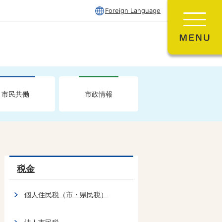
Foreign Language
市民共働
市政情報
税金
個人住民税（市・県民税）