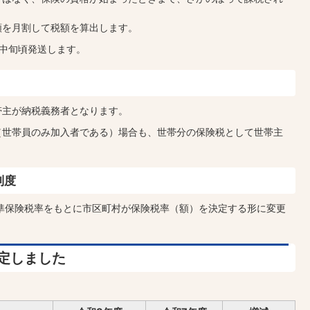
額を月割して税額を算出します。
中旬頃発送します。
帯主が納税義務者となります。
（世帯員のみ加入者である）場合も、世帯分の保険税として世帯主
制度
準保険税率をもとに市区町村が保険税率（額）を決定する形に変更
定しました