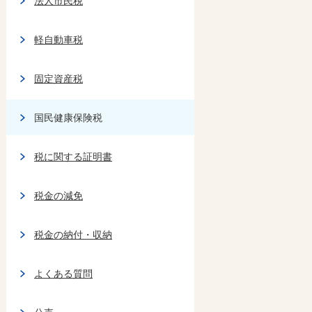
法人市民税
軽自動車税
固定資産税
国民健康保険税
税に関する証明書
税金の減免
税金の納付・収納
よくある質問