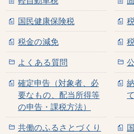
軽自動車税
国民健康保険税
税金の減免
よくある質問
確定申告（対象者、必
要なもの、配当所得等
の申告・課税方法）
共働のふるさとづくり