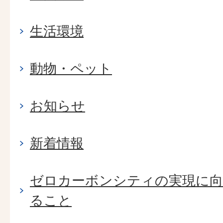
生活環境
動物・ペット
お知らせ
新着情報
ゼロカーボンシティの実現に
ること