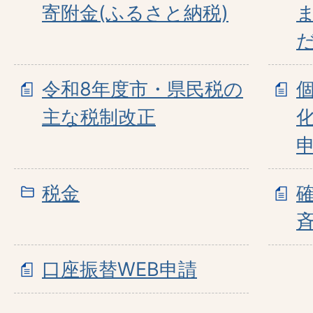
寄附金(ふるさと納税)
令和8年度市・県民税の
主な税制改正
税金
口座振替WEB申請