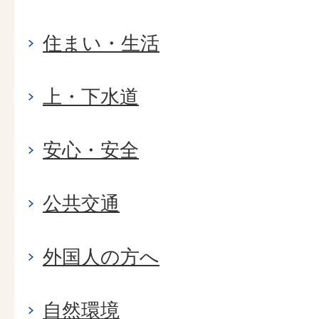
住まい・生活
上・下水道
安心・安全
公共交通
外国人の方へ
自然環境