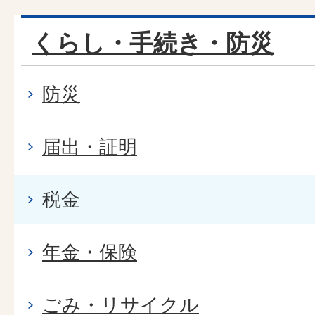
くらし・手続き・防災
防災
届出・証明
税金
年金・保険
ごみ・リサイクル