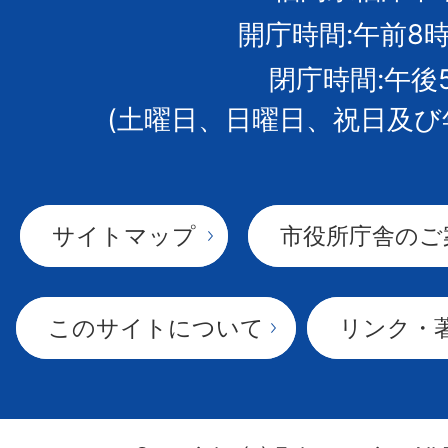
開庁時間:午前8時
章
閉庁時間:午後
(土曜日、日曜日、祝日及び
サイトマップ
市役所庁舎のご
このサイトについて
リンク・