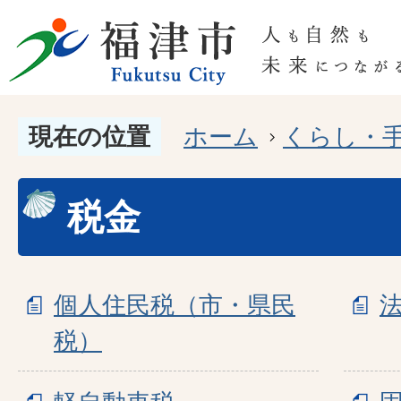
現在の位置
ホーム
くらし・
税金
個人住民税（市・県民
税）