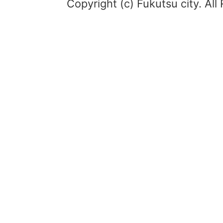
Copyright (c) Fukutsu city. All