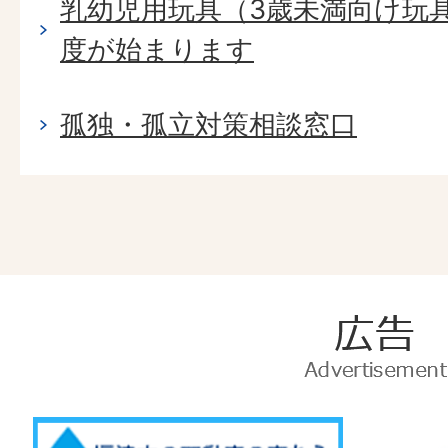
乳幼児用玩具（3歳未満向け玩
度が始まります
孤独・孤立対策相談窓口
広
告
Advertise