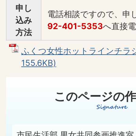
申し
電話相談ですので、申
込み
92-401-5353
へ直接
方法
ふくつ女性ホットラインチラシ 
155.6KB)
このページの作
市民生活部 男女共同参画推進室