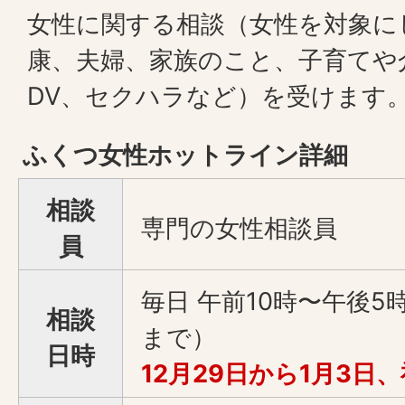
女性に関する相談（女性を対象に
康、夫婦、家族のこと、子育てや
DV、セクハラなど）を受けます
ふくつ女性ホットライン詳細
相談
専門の女性相談員
員
毎日 午前10時〜午後5
相談
まで）
日時
12月29日から1月3日