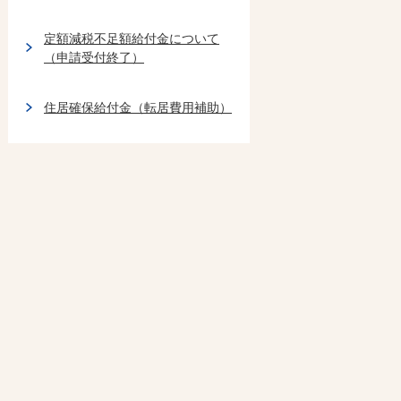
定額減税不足額給付金について
（申請受付終了）
住居確保給付金（転居費用補助）