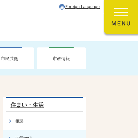
Foreign Language
市民共働
市政情報
住まい・生活
相談