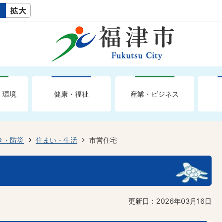
・環境
健康・福祉
産業・ビジネス
き・防災
住まい・生活
市営住宅
更新日：2026年03月16日