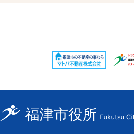
福
福津市役所
Fukutsu Ci
津
市