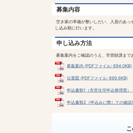
募集内容
空き家の準備が整いしだい、入居のあっ
し込み順に行います。
申し込み方法
募集案内をご確認のうえ、市管財課まで
募集案内 (PDFファイル: 694.0KB)
位置図 (PDFファイル: 899.6KB)
申込書類1（市営住宅申込整理票） (PD
申込書類2（申込みに際しての確認事項） 
こ