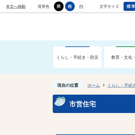
本文へ移動
背景色
文字サイズ
くらし・手続き・防災
教育・文化
現在の位置
ホーム
くらし・手続
市営住宅