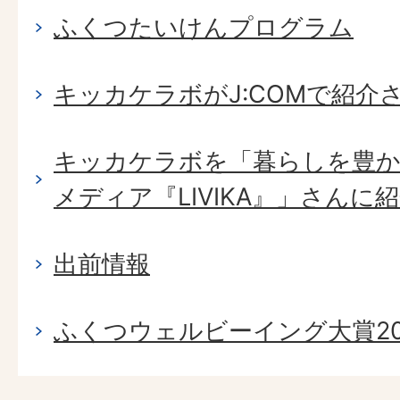
ふくつたいけんプログラム
キッカケラボがJ:COMで紹介
キッカケラボを「暮らしを豊か
メディア『LIVIKA』」さん
出前情報
ふくつウェルビーイング大賞2