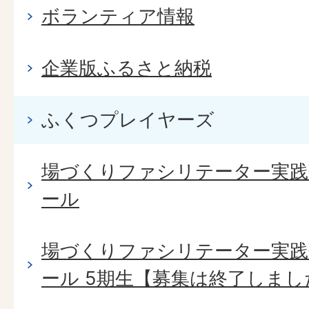
ボランティア情報
企業版ふるさと納税
ふくつプレイヤーズ
場づくりファシリテーター実践塾 B
ール
場づくりファシリテーター実践塾 B
ール 5期生【募集は終了しまし