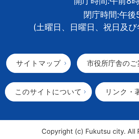
開庁時間:午前8時
章
閉庁時間:午後
(土曜日、日曜日、祝日及び
サイトマップ
市役所庁舎のご
このサイトについて
リンク・
Copyright (c) Fukutsu city. All