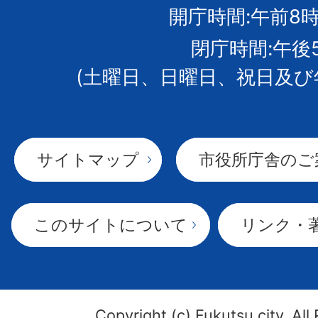
開庁時間:午前8時
章
閉庁時間:午後
(土曜日、日曜日、祝日及び
サイトマップ
市役所庁舎のご
このサイトについて
リンク・
Copyright (c) Fukutsu city. All