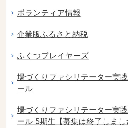
ボランティア情報
企業版ふるさと納税
ふくつプレイヤーズ
場づくりファシリテーター実践塾 B
ール
場づくりファシリテーター実践塾 B
ール 5期生【募集は終了しまし