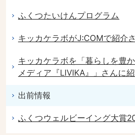
ふくつたいけんプログラム
キッカケラボがJ:COMで紹介
キッカケラボを「暮らしを豊か
メディア『LIVIKA』」さん
出前情報
ふくつウェルビーイング大賞2