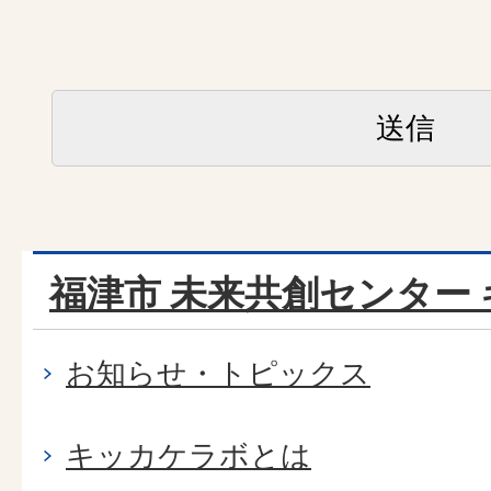
福津市 未来共創センター
お知らせ・トピックス
キッカケラボとは