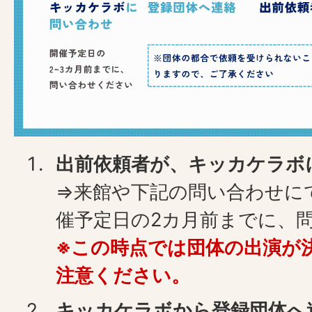
出前依頼者が、キッカケラボ
⇒来館や下記の問い合わせに
催予定日の2カ月前までに、
※この時点では団体の出演が
注意ください。
キッカケラボから登録団体へ