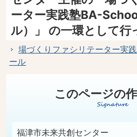
ーター実践塾BA-Scho
ル）」 の⼀環として⾏
場づくりファシリテーター実践塾 B
ール
このページの作
福津市未来共創センター