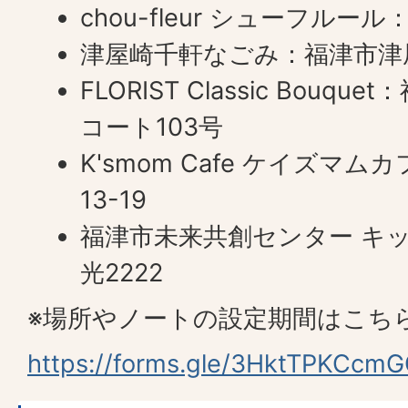
chou-fleur シューフルー
津屋崎千軒なごみ：福津市津屋
FLORIST Classic Bouqu
コート103号
K'smom Cafe ケイズマ
13-19
福津市未来共創センター キ
光2222
※場所やノートの設定期間はこち
https://forms.gle/3HktTPKCc