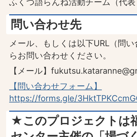
ふくつ語らんね活動チーム（代表
問い合わせ先
メール、もしくは以下URL（問
らお問い合わせください。
【メール】fukutsu.kataranne@gm
【問い合わせフォーム】
https://forms.gle/3HktTPKCc
★このプロジェクトは
センター主催の「場づ