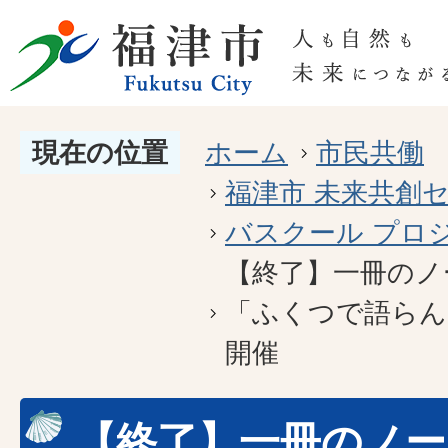
現在の位置
ホーム
市民共働
福津市 未来共創
バスクール プロ
【終了】一冊のノ
「ふくつで語らん
開催
【終了】一冊のノー