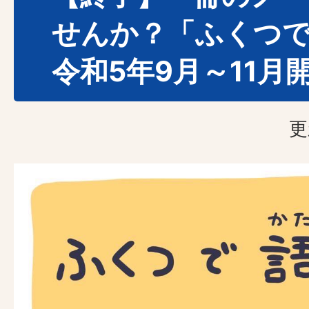
せんか？「ふくつ
令和5年9月～11月
更