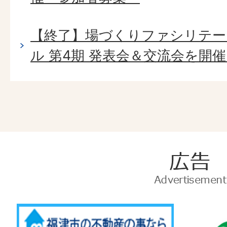
【終了】場づくりファシリテー
ル 第4期 発表会＆交流会を開
広
告
Advertise