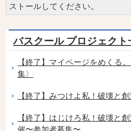
ストールしてください。
バスクール プロジェクト
【終了】マイページをめくる。Bo
集〉
【終了】みつけよ私！破壊と創
【終了】はじけろ私！破壊と創
催〜参加者募集〜