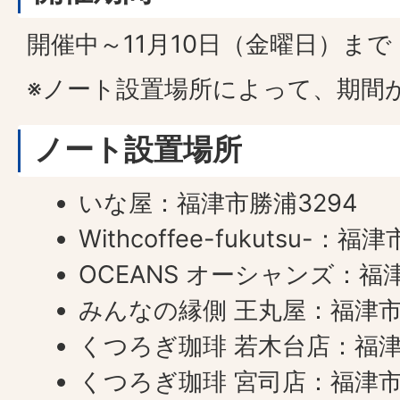
開催中～11月10日（金曜日）まで
※ノート設置場所によって、期間
ノート設置場所
いな屋：福津市勝浦3294
Withcoffee-fukutsu-：福
OCEANS オーシャンズ：福津
みんなの縁側 王丸屋：福津市津
くつろぎ珈琲 若木台店：福津市
くつろぎ珈琲 宮司店：福津市宮