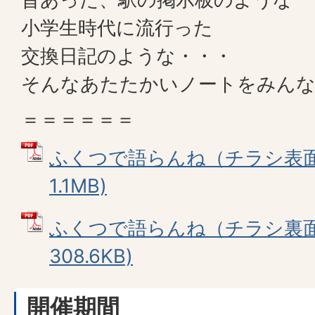
小学生時代に流行った
交換日記のような・・・
そんなあたたかいノートをみん
＝＝＝＝＝＝
ふくつで語らんね（チラシ表面）
1.1MB)
ふくつで語らんね（チラシ裏面）
308.6KB)
開催期間