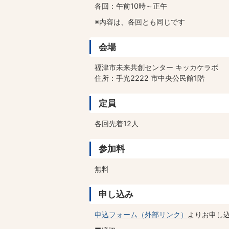
各回：午前10時～正午
※内容は、各回とも同じです
会場
福津市未来共創センター キッカケラボ
住所：手光2222 市中央公民館1階
定員
各回先着12人
参加料
無料
申し込み
申込フォーム（外部リンク）
よりお申し