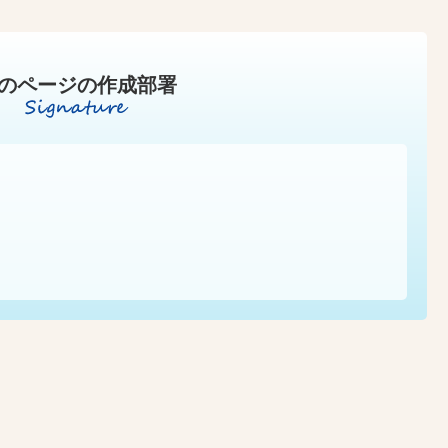
のページの作成部署