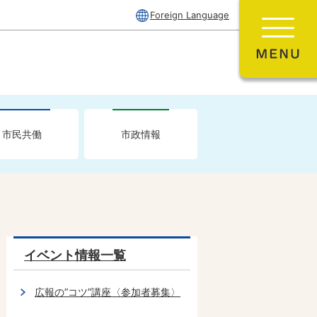
Foreign Language
市民共働
市政情報
イベント情報一覧
広報の”コツ”講座〈参加者募集〉