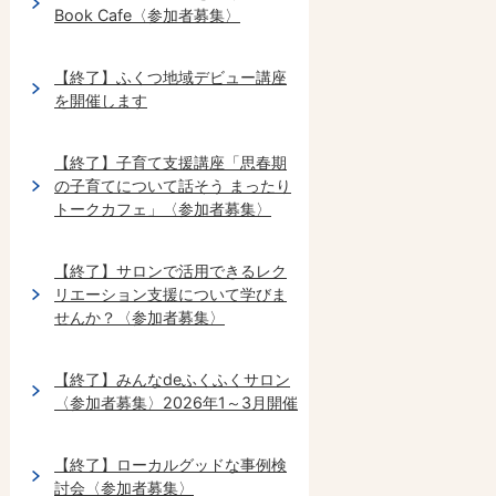
Book Cafe〈参加者募集〉
【終了】ふくつ地域デビュー講座
を開催します
【終了】子育て支援講座「思春期
の子育てについて話そう まったり
トークカフェ」〈参加者募集〉
【終了】サロンで活用できるレク
リエーション支援について学びま
せんか？〈参加者募集〉
【終了】みんなdeふくふくサロン
〈参加者募集〉2026年1～3月開催
【終了】ローカルグッドな事例検
討会〈参加者募集〉