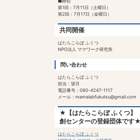
■締切
第1回：7月11日（土曜日）
第2回：7月17日（金曜日）
共同開催
はたらこらぼ ふくつ
NPO法人 ママワーク研究所
問い合わせ
はたらこらぼ ふくつ
担当：望月
電話番号：090-4247-1117
メール：mamalabfukutsu@gmail.com
★【はたらこらぼ ふくつ】
創センターの登録団体です
はたらこらぼ ふくつ