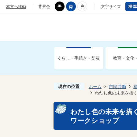
本文へ移動
背景色
文字サイズ
くらし・手続き・防災
教育・文化
現在の位置
ホーム
市民共働
わたし色の未来を描く
わたし色の未来を描く
ワークショップ