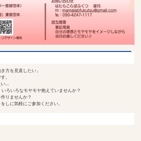
働き方を見直したい」
です。
たい…
 いろいろなモヤモヤ抱えていませんか？
を作りませんか？
りをしに気軽にご参加ください。