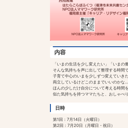
内容
「いまの生活を少し変えたい」「いまの
そんな気持ちを声に出して整理する時間
子育て中心のいまを少しずつ変えていき
両立しているけどこのままでいいのかな…
ほんの少しだけ自分について考える時間
似た気持ちを持つママたちと、おしゃべ
日時
第1回：7月14日（火曜日）
第2回：7月20日（月曜日・祝日）