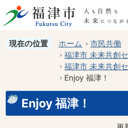
現在の位置
ホーム
市民共働
福津市 未来共創
福津市 未来共創
Enjoy 福津！
Enjoy 福津！
更