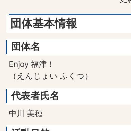
団体基本情報
団体名
Enjoy 福津！
（えんじょい ふくつ）
代表者氏名
中川 美穂