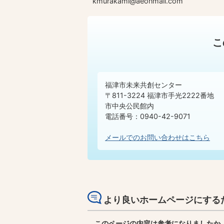
kmurakami@aeonmall.com
こ
福津市未来共創センター
〒811-3224 福津市手光2222番地
市中央公民館内
電話番号：0940-42-9071
メールでのお問い合わせはこちら
より良いホームページにする
このページの内容は参考になりましたか