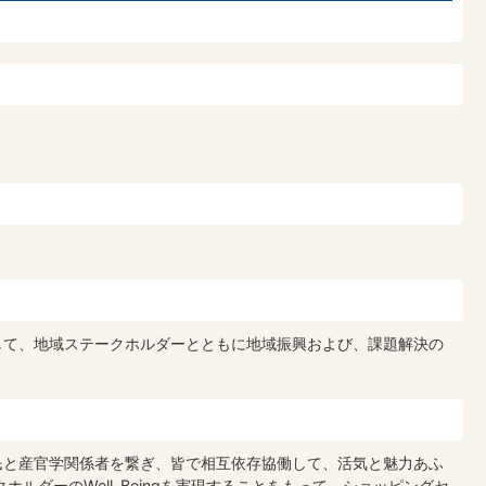
して、地域ステークホルダーとともに地域振興および、課題解決の
民と産官学関係者を繋ぎ、皆で相互依存協働して、活気と魅力あふ
ホルダーのWell-Beingを実現することをもって、ショッピングセ