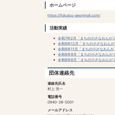
ホームページ
https://fukutsu-aeonmall.com/
活動実績
令和7年2月「まちの小さなおんが
令和6年12月「まちの小さなおんが
令和6年11月「まちの小さなおんが
令和6年9月「まちの小さなおんがく
令和6年8月「まちの小さなおんが
団体連絡先
連絡先氏名
村上 浩一
電話番号
0940-38-5001
メールアドレス