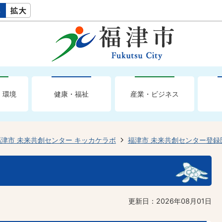
・環境
健康・福祉
産業・ビジネス
福津市 未来共創センター キッカケラボ
福津市 未来共創センター登録
更新日：2026年08月01日