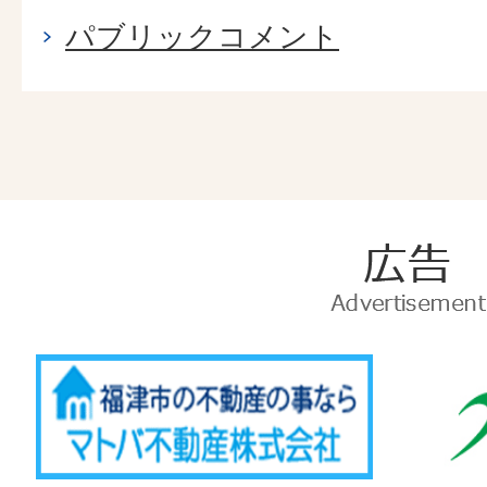
パブリックコメント
広
告
Advertise