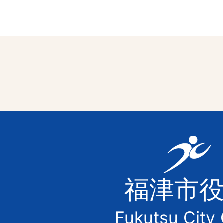
福
津
福津市
市
Fukutsu City 