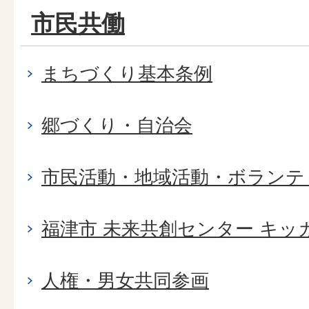
市民共働
まちづくり基本条例
郷づくり・自治会
市民活動・地域活動・ボランテ
福津市 未来共創センター キッ
人権・男女共同参画