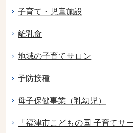
子育て・児童施設
離乳食
地域の子育てサロン
予防接種
母子保健事業（乳幼児）
「福津市こどもの国 子育てサ