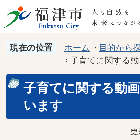
現在の位置
ホーム
目的から
子育てに関する動
子育てに関する動
います
更