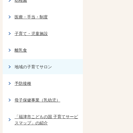
幼稚園
医療・手当・制度
子育て・児童施設
離乳食
地域の子育てサロン
予防接種
母子保健事業（乳幼児）
「福津市こどもの国 子育てサービ
スマップ」の紹介