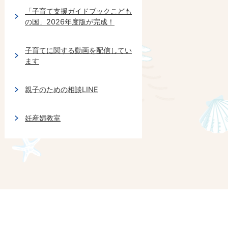
「子育て支援ガイドブックこども
の国」2026年度版が完成！
子育てに関する動画を配信してい
ます
親子のための相談LINE
妊産婦教室