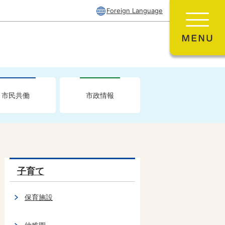
Foreign Language
市民共働
市政情報
子育て
保育施設