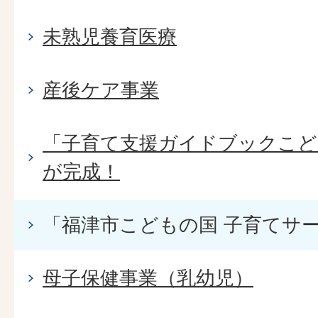
未熟児養育医療
産後ケア事業
「子育て支援ガイドブックこども
が完成！
「福津市こどもの国 子育てサ
母子保健事業（乳幼児）