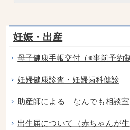
妊娠・出産
母子健康手帳交付（※事前予約
妊婦健康診査・妊婦歯科健診
助産師による「なんでも相談室
出生届について（赤ちゃんが生