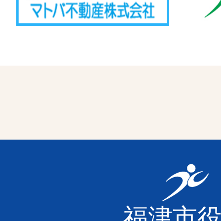
福
津
福津市