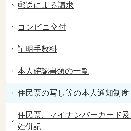
郵送による請求
コンビニ交付
証明手数料
本人確認書類の一覧
住民票の写し等の本人通知制度
住民票、マイナンバーカード及
姓併記