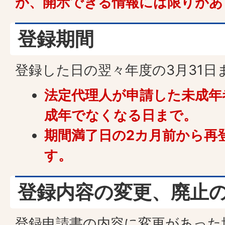
が、開示できる情報には限りがあ
登録期間
登録した日の翌々年度の3月31日
法定代理人が申請した未成年
成年でなくなる日まで。
期間満了日の2カ月前から再
す。
登録内容の変更、廃止
登録申請書の内容に変更があった