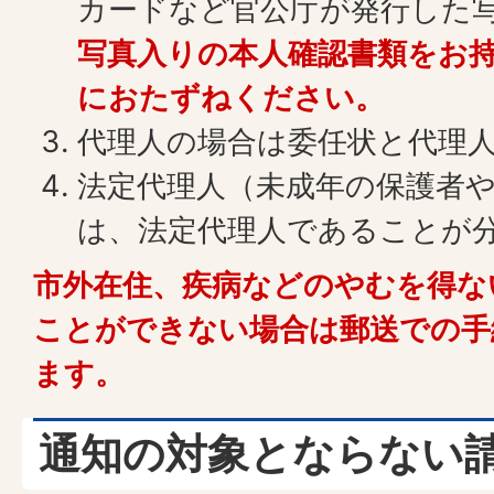
カードなど官公庁が発行した
写真入りの本人確認書類をお
におたずねください。
代理人の場合は委任状と代理
法定代理人（未成年の保護者
は、法定代理人であることが
市外在住、疾病などのやむを得な
ことができない場合は郵送での手
ます。
通知の対象とならない