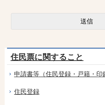
住民票に関すること
申請書等（住民登録・戸籍・印
住民登録