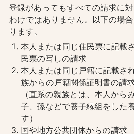
登録があってもすべての請求に対
わけではありません。以下の場合
ります。
本人または同じ住民票に記載
民票の写しの請求
本人または同じ戸籍に記載さ
族からの戸籍関係証明書の請
（直系の親族とは、本人から
子、孫などで養子縁組をした
す）
国や地方公共団体からの請求