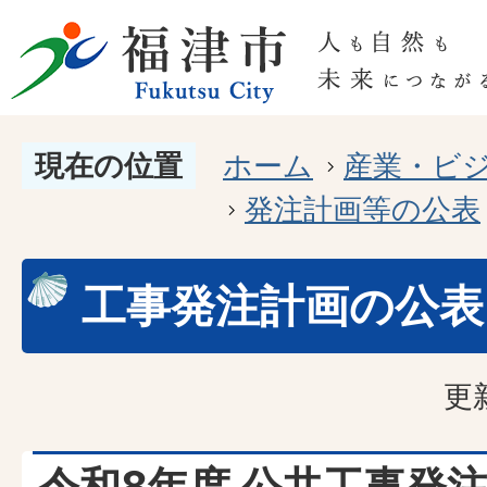
現在の位置
ホーム
産業・ビ
発注計画等の公表
工事発注計画の公表
更
令和8年度 公共工事発