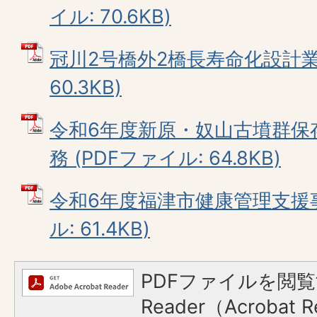
イル: 70.6KB)
冠川2号橋外2橋長寿命化設計業務
60.3KB)
令和6年度新原・奴山古墳群保
務 (PDFファイル: 64.8KB)
令和6年度福津市健康管理支援事
ル: 61.4KB)
PDFファイルを閲覧
Reader（Acroba