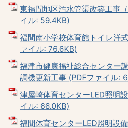
東福間地区汚水管渠改築工事（1
イル: 59.4KB)
福間南小学校体育館トイレ洋式化
ァイル: 76.6KB)
福津市健康福祉総合センター調
調機更新工事 (PDFファイル: 65
津屋崎体育センターLED照明設
イル: 66.0KB)
福間体育センターLED照明設備更