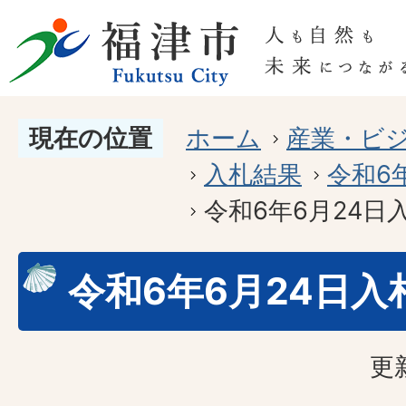
現在の位置
ホーム
産業・ビ
入札結果
令和6
令和6年6月24日
令和6年6月24日入
更