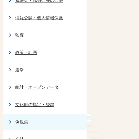
審議会・協議会等の会議
情報公開・個人情報保護
監査
政策・計画
選挙
統計・オープンデータ
文化財の指定・登録
例規集