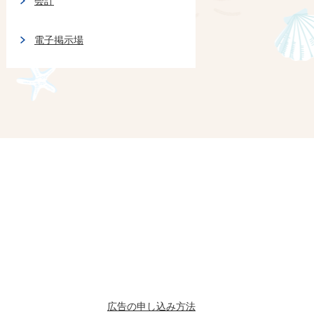
会計
電子掲示場
広告の申し込み方法