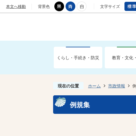
本文へ移動
背景色
文字サイズ
くらし・手続き・防災
教育・文化
現在の位置
ホーム
市政情報
例規集