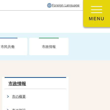
Foreign Language
市民共働
市政情報
市政情報
市の概要