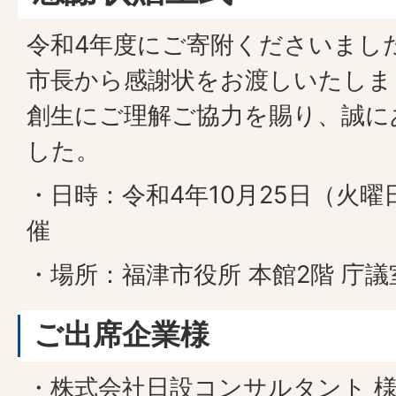
令和4年度にご寄附くださいまし
市長から感謝状をお渡しいたしま
創生にご理解ご協力を賜り、誠に
した。
・日時：令和4年10月25日（火曜日
催
・場所：福津市役所 本館2階 庁議
ご出席企業様
・株式会社日設コンサルタント 