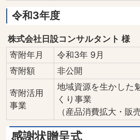
令和3年度
株式会社日設コンサルタント 様
寄附年月
令和3年 9月
寄附額
非公開
地域資源を生かした
寄附活用
くり事業
事業
（産品消費拡大・販
感謝状贈呈式