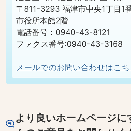
〒811-3293 福津市中央1丁目1
市役所本館2階
電話番号：0940-43-8121
ファクス番号:0940-43-3168
メールでのお問い合わせはこち
より良いホームページに