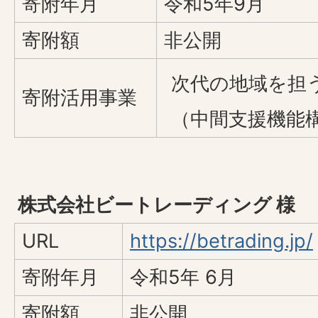
寄附年月
令和5年9月
寄附額
非公開
次代の地域を担
寄附活用事業
（中間支援機能
株式会社ビートレーディング 様
URL
https://betrading.jp/
寄附年月
令和5年 6月
寄附額
非公開