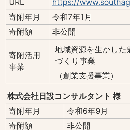
URL
https://www.southag
寄附年月
令和7年1月
寄附額
非公開
地域資源を生かした
寄附活用
づくり事業
事業
（創業支援事業）
株式会社日設コンサルタント 様
寄附年月
令和6年9月
寄附額
非公開