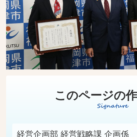
このページの作
経営企画部 経営戦略課 企画係