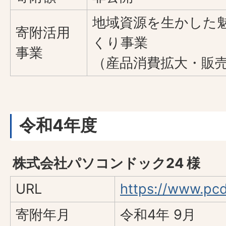
地域資源を生かした
寄附活用
くり事業
事業
（産品消費拡大・販
令和4年度
株式会社パソコンドック24 様
URL
https://www.pc
寄附年月
令和4年 9月