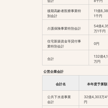
会計
8千円
後期高齢者医療事業特
11億8,3
別会計
1千円
54億4,3
介護保険事業特別会計
万1千円
住宅新築資金等貸付事
0円
業特別会計
132億4,
合計
万円
公営企業会計
会計名
本年度予算額
公共下水道事業
32億4,303万4
会計
円