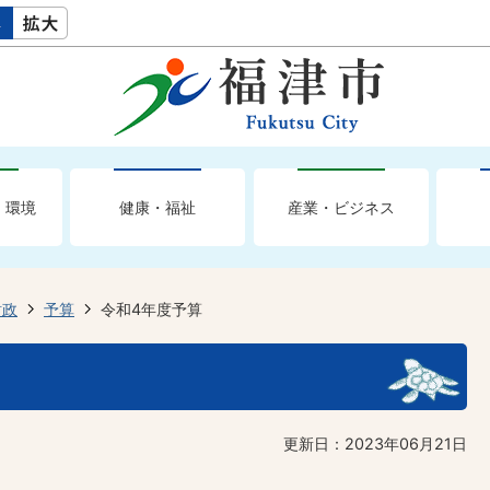
・環境
健康・福祉
産業・ビジネス
財政
予算
令和4年度予算
更新日：2023年06月21日