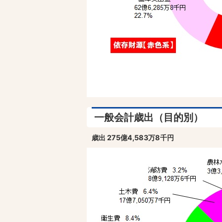
一般会計歳出（目的別）
歳出 275
億4,583万8千円