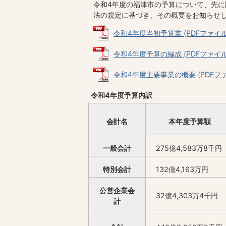
令和4年度の福津市の予算について、先に
法の規定に基づき、その概要をお知らせ
令和4年度当初予算書 (PDFファイル: 
令和4年度予算の編成 (PDFファイル: 
令和4年度主要事業の概要 (PDFファイル
令和4年度予算内訳
会計名
本年度予算額
一般会計
275億4,583万8千円
特別会計
132億4,163万円
公営企業会
32億4,303万4千円
計