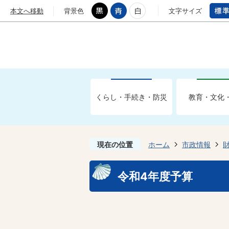
本文へ移動
背景色
文字サイズ
くらし・手続き・防災
教育・文化
現在の位置
ホーム
市政情報
令和4年度予算