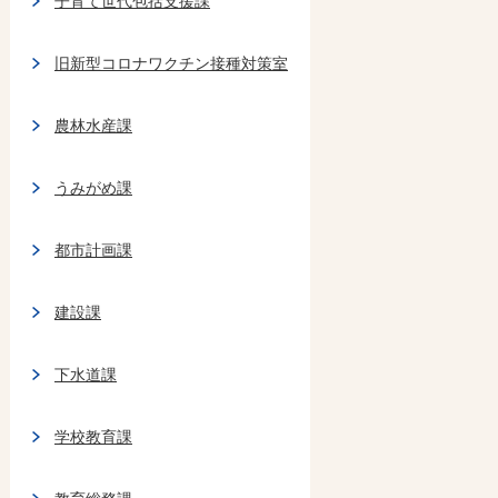
子育て世代包括支援課
旧新型コロナワクチン接種対策室
農林水産課
うみがめ課
都市計画課
建設課
下水道課
学校教育課