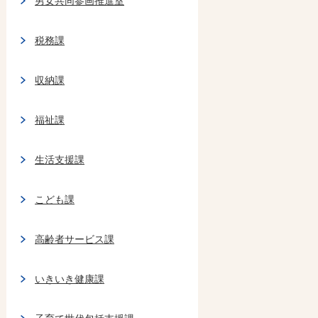
男女共同参画推進室
税務課
収納課
福祉課
生活支援課
こども課
高齢者サービス課
いきいき健康課