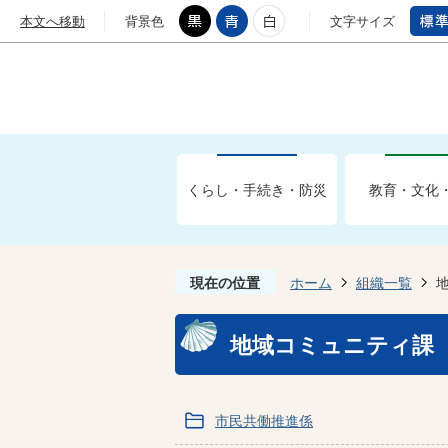
本文へ移動
背景色
文字サイズ
くらし・手続き・防災
教育・文化
現在の位置
ホーム
組織一覧
地域コミュニティ課
市民共働推進係