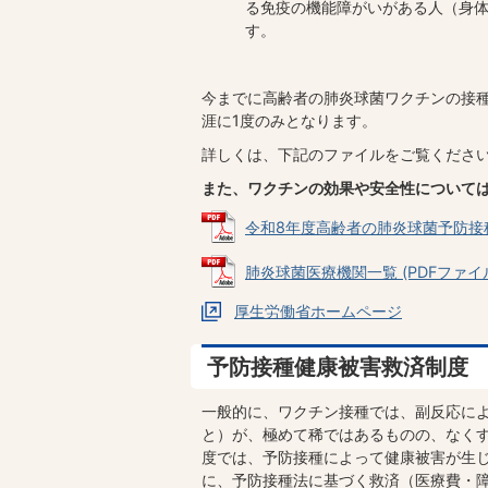
る免疫の機能障がいがある人（身体
す。
今までに高齢者の肺炎球菌ワクチンの接
涯に1度のみとなります。
詳しくは、下記のファイルをご覧くださ
また、ワクチンの効果や安全性について
令和8年度高齢者の肺炎球菌予防接種につ
肺炎球菌医療機関一覧 (PDFファイル: 
厚生労働省ホームページ
予防接種健康被害救済制度
一般的に、ワクチン接種では、副反応に
と）が、極めて稀ではあるものの、なく
度では、予防接種によって健康被害が生
に、予防接種法に基づく救済（医療費・