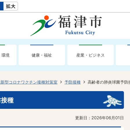
・環境
健康・福祉
産業・ビジネス
旧新型コロナワクチン接種対策室
予防接種
高齢者の肺炎球菌予防
防接種
更新日：2026年06月01日