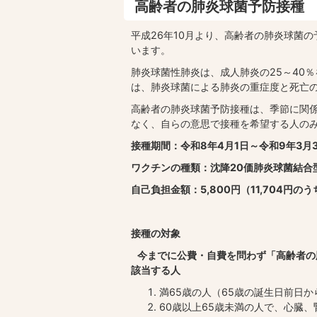
高齢者の肺炎球菌予防接種
平成26年10月より、高齢者の肺炎球菌
います。
肺炎球菌性肺炎は、成人肺炎の25～40
は、肺炎球菌による肺炎の重症度と死亡
高齢者の肺炎球菌予防接種は、季節に関
なく、自らの意思で接種を希望する人の
接種期間：令和8年4月1日～令和9年3月
ワクチンの種類：沈降20価肺炎球菌結合
自己負担金額：5,800円（11,704円の
接種の対象
今までに公費・自費を問わず「高齢者の
該当する人
満65歳の人（65歳の誕生日前日か
60歳以上65歳未満の人で、心臓