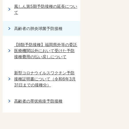
風しん第5期予防接種の延長につい
て
高齢者の肺炎球菌予防接種
【B類予防接種】福岡県外等の委託
医療機関以外において受けた予防
接種費用の払い戻しについて
新型コロナウイルスワクチン予防
接種証明書について（令和6年3月
31日までの接種分）
高齢者の帯状疱疹予防接種