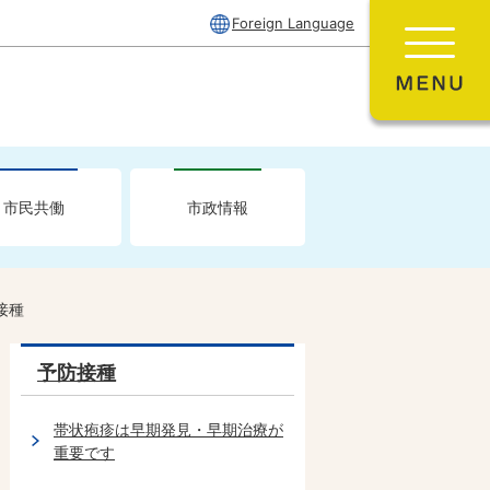
Foreign Language
市民共働
市政情報
接種
予防接種
帯状疱疹は早期発見・早期治療が
重要です