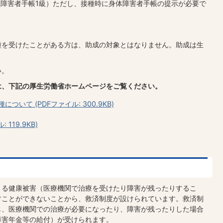
障害者手帳1級）ただし、接種時に身体障害者手帳の提示が必要で
種を受けたことがある方は、助成の対象とはなりません。助成は生
い。
は、下記の厚生労働省ホームページをご覧ください。
いて (PDFファイル: 300.9KB)
119.9KB)
よる健康被害（医療機関で治療を受けたり障害が残ったりするこ
すことができないことから、救済制度が設けられています。救済制
じ、医療機関での治療が必要になったり、障害が残ったりした場合
障害年金等の給付）が受けられます。