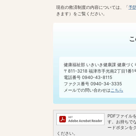
現在の救済制度の内容については、「
予
きます）をご覧ください。
こ
健康福祉部 いきいき健康課 健康づく
〒811-3218 福津市手光南2丁目
電話番号 0940-43-8115
ファクス番号 0940-34-3335
メールでの問い合わせは
こちら
PDFファイルを閲
す。お持ちでない
ードボタンを
ください。