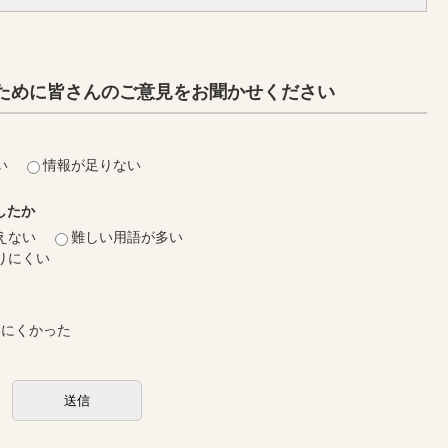
ために皆さんのご意見をお聞かせください
い
情報が足りない
したか
えない
難しい用語が多い
りにくい
しにくかった