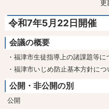
更
令和7年5月22日開催
会議の概要
・福津市生徒指導上の諸課題等に
・福津市いじめ防止基本方針につ
公開・非公開の別
公開