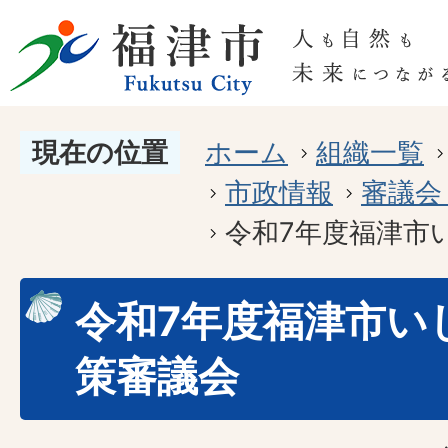
現在の位置
ホーム
組織一覧
市政情報
審議会
令和7年度福津市
令和7年度福津市い
策審議会