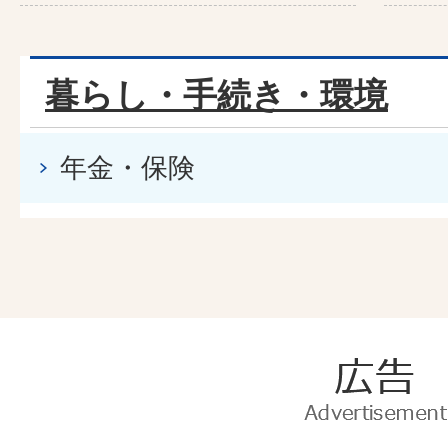
暮らし・手続き・環境
年金・保険
広
告
Advertise