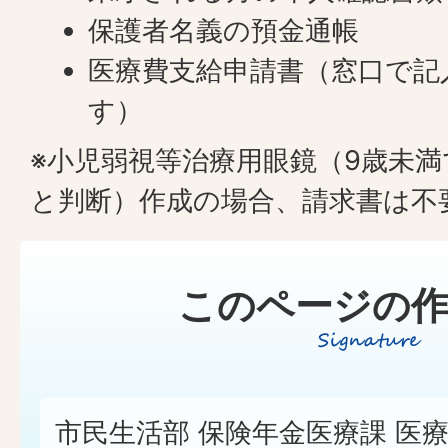
保護者名義の預金通帳
医療費支給申請書（窓口で記
す）
※小児弱視等治療用眼鏡（9歳未
と判断）作成の場合、請求書は不
このページの作
市民生活部 保険年金医療課 医