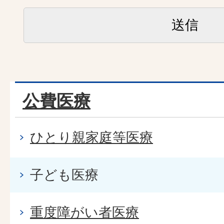
公費医療
ひとり親家庭等医療
子ども医療
重度障がい者医療