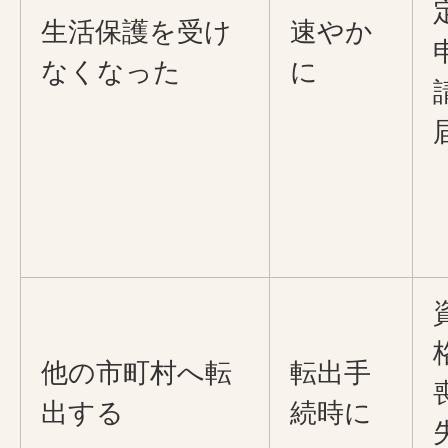
生活保護を受け
速やか
なくなった
に
他の市町村へ転
転出手
出する
続時に