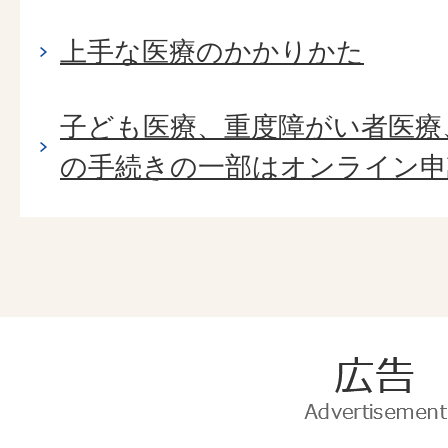
上手な医療のかかりかた
子ども医療、重度障がい者医療
の手続きの一部はオンライン申
広
告
Advertise