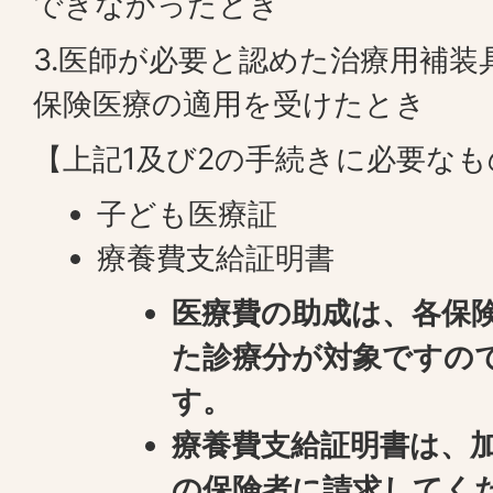
できなかったとき
3.医師が必要と認めた治療用補装
保険医療の適用を受けたとき
【上記1及び2の手続きに必要なも
子ども医療証
療養費支給証明書
医療費の助成は、各保
た診療分が対象ですの
す。
療養費支給証明書は、
の保険者に請求してく