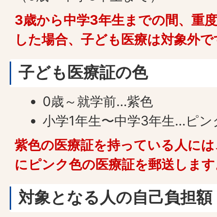
3歳から中学3年生までの間、重
した場合、子ども医療は対象外で
子ども医療証の色
0歳～就学前…紫色
小学1年生〜中学3年生…ピン
紫色の医療証を持っている人には
にピンク色の医療証を郵送します
対象となる人の自己負担額