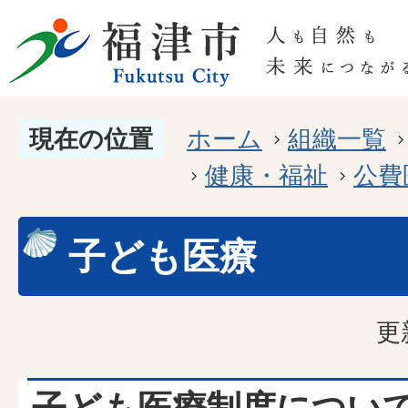
現在の位置
ホーム
組織一覧
健康・福祉
公費
子ども医療
更
子ども医療制度につい