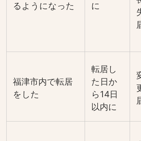
るようになった
に
転居し
福津市内で転居
た日か
をした
ら14日
以内に