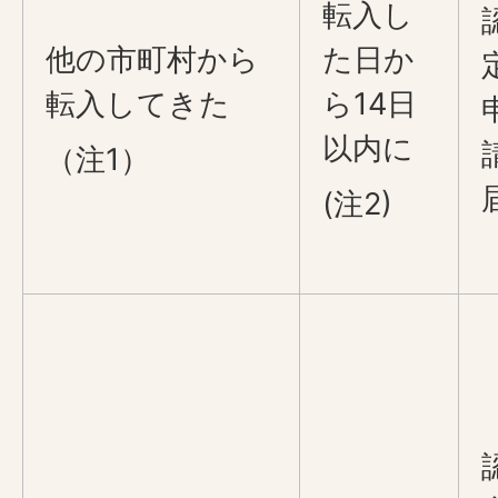
転入し
他の市町村から
た日か
転入してきた
ら14日
以内に
（注1）
(注2)