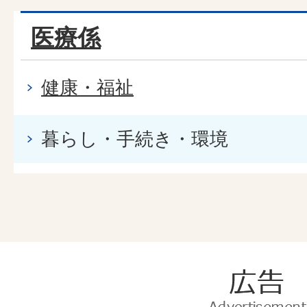
医療係
健康・福祉
暮らし・手続き・環境
広
告