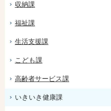
収納課
福祉課
生活支援課
こども課
高齢者サービス課
いきいき健康課