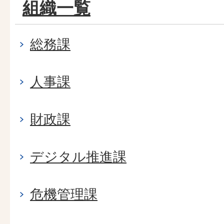
組織一覧
総務課
人事課
財政課
デジタル推進課
危機管理課