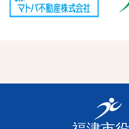
福
津
福津市