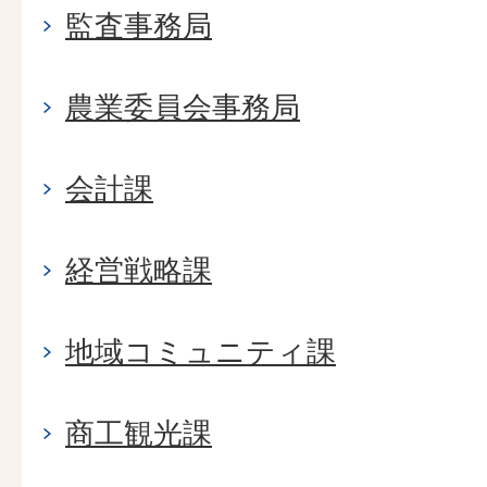
監査事務局
農業委員会事務局
会計課
経営戦略課
地域コミュニティ課
商工観光課