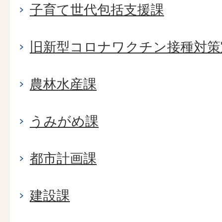
子育て世代包括支援課
旧新型コロナワクチン接種対策
農林水産課
うみがめ課
都市計画課
建設課