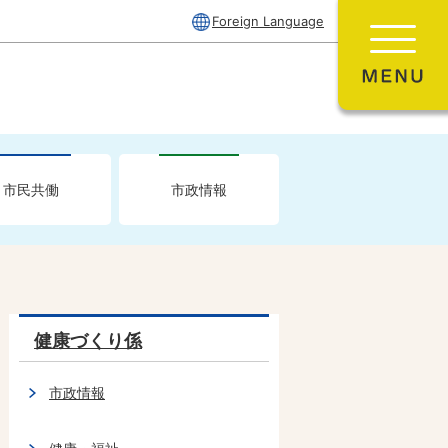
Foreign Language
市民共働
市政情報
健康づくり係
市政情報