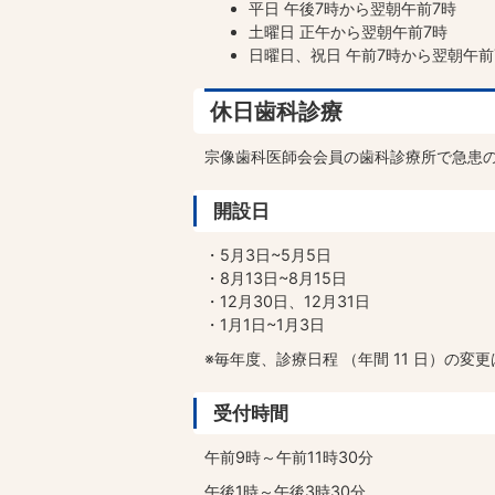
平日 午後7時から翌朝午前7時
土曜日 正午から翌朝午前7時
日曜日、祝日 午前7時から翌朝午前
休日歯科診療
宗像歯科医師会会員の歯科診療所で急患
開設日
・5月3日~5月5日
・8月13日~8月15日
・12月30日、12月31日
・1月1日~1月3日
※毎年度、診療日程 （年間 11 日）の変
受付時間
午前9時～午前11時30分
午後1時～午後3時30分