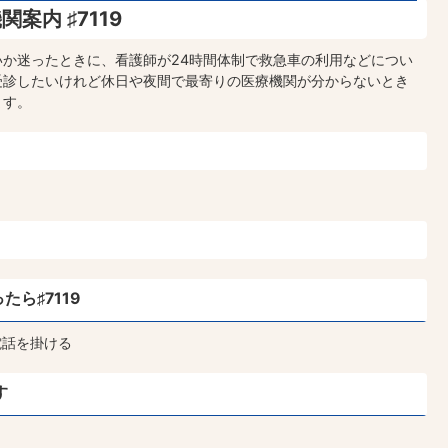
案内 ♯7119
か迷ったときに、看護師が24時間体制で救急車の利用などについ
受診したいけれど休日や夜間で最寄りの医療機関が分からないとき
ます。
ら♯7119
に電話を掛ける
す