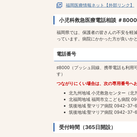
福岡医療情報ネット【外部リンク】
小児科救急医療電話相談 ＃8000
福岡県では、保護者の皆さんの不安を軽
っています。病院にかかった方が良いかど
電話番号
♯8000（プッシュ回線、携帯電話も利
す）
つながりにくい場合は、次の専用番号へ
北九州地域 小児救急センター（北九州
北福岡地域 福岡市立こども病院 092-
筑後地域 聖マリア病院 0942-37-6
筑後地域:聖マリア病院 0942-37-6
受付時間（365日開設）