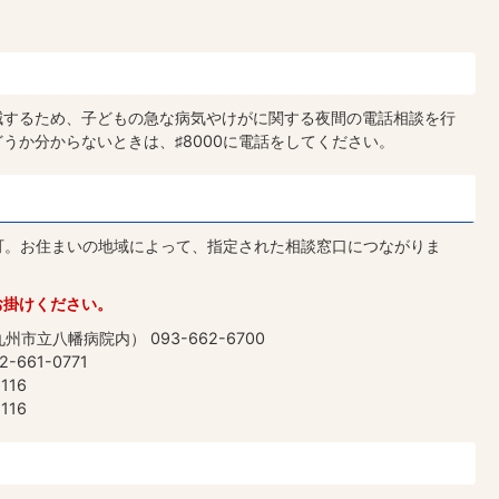
減するため、子どもの急な病気やけがに関する夜間の電話相談を行
うか分からないときは、♯8000に電話をしてください。
用可。お住まいの地域によって、指定された相談窓口につながりま
お掛けください。
市立八幡病院内） 093-662-6700
661-0771
116
116