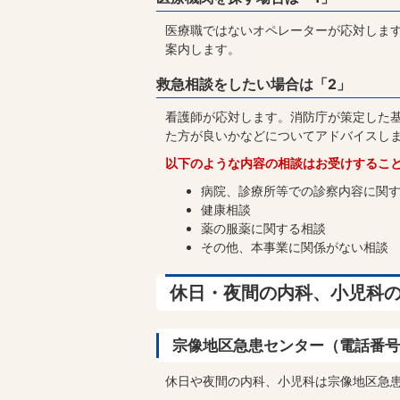
医療職ではないオペレーターが応対しま
案内します。
救急相談をしたい場合は「2」
看護師が応対します。消防庁が策定した
た方が良いかなどについてアドバイスし
以下のような内容の相談はお受けするこ
病院、診療所等での診察内容に関
健康相談
薬の服薬に関する相談
その他、本事業に関係がない相談
休日・夜間の内科、小児科
宗像地区急患センター（電話番号 09
休日や夜間の内科、小児科は宗像地区急