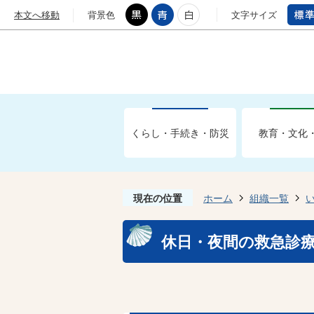
本文へ移動
背景色
文字サイズ
くらし・手続き・防災
教育・文化
現在の位置
ホーム
組織一覧
休日・夜間の救急診