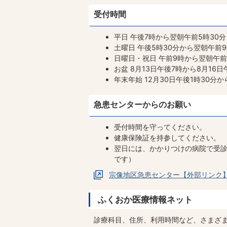
受付時間
平日 午後7時から翌朝午前5時30
土曜日 午後5時30分から翌朝午前
日曜日・祝日 午前9時から翌朝午
お盆 8月13日午後7時から8月16
年末年始 12月30日午後1時30分
急患センターからのお願い
受付時間を守ってください。
健康保険証を持参してください。
翌日には、かかりつけの病院で受
です）
宗像地区急患センター【外部リンク
ふくおか医療情報ネット
診療科目、住所、利用時間など、さまざ