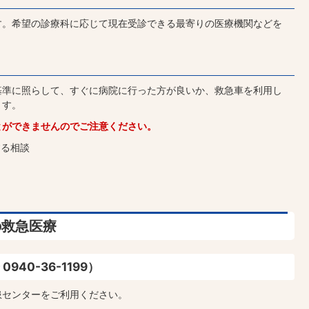
す。希望の診療科に応じて現在受診できる最寄りの医療機関などを
基準に照らして、すぐに病院に行った方が良いか、救急車を利用し
ます。
とができませんのでご注意ください。
する相談
の救急医療
40-36-1199）
患センターをご利用ください。