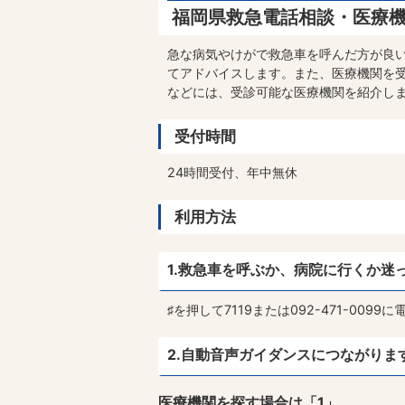
福岡県救急電話相談・医療機関
急な病気やけがで救急車を呼んだ方が良い
てアドバイスします。また、医療機関を
などには、受診可能な医療機関を紹介し
受付時間
24時間受付、年中無休
利用方法
1.救急車を呼ぶか、病院に行くか迷った
♯を押して7119または092-471-0099
2.自動音声ガイダンスにつながりま
医療機関を探す場合は「1」