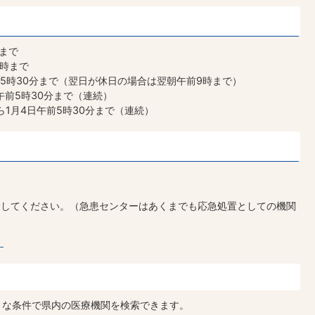
分まで
9時まで
前5時30分まで（翌日が休日の場合は翌朝午前9時まで）
日午前5時30分まで（連続）
から1月4日午前5時30分まで（連続）
診してください。（急患センターはあくまでも応急処置としての機関
】
まな条件で県内の医療機関を検索できます。