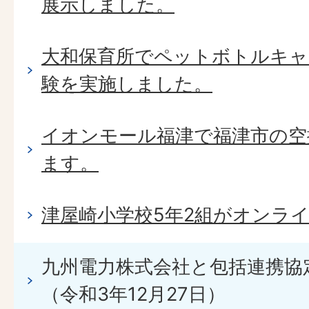
展示しました。
大和保育所でペットボトルキ
験を実施しました。
イオンモール福津で福津市の空
ます。
津屋崎小学校5年2組がオンラ
九州電力株式会社と包括連携協
（令和3年12月27日）