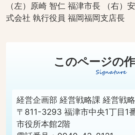
（左）原崎 智仁 福津市長 （右）安
式会社 執行役員 福岡福岡支店長
このページの作
経営企画部 経営戦略課 経営戦
〒811-3293 福津市中央1丁目1
市役所本館2階