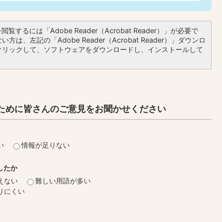
覧するには「Adobe Reader（Acrobat Reader）」が必要で
方は、左記の「Adobe Reader（Acrobat Reader）」ダウンロ
クリックして、ソフトウェアをダウンロードし、インストールして
ために皆さんのご意見をお聞かせください
い
情報が足りない
したか
えない
難しい用語が多い
りにくい