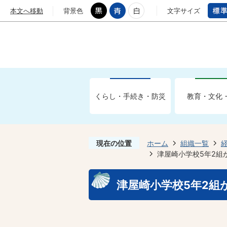
本文へ移動
背景色
文字サイズ
くらし・手続き・防災
教育・文化
現在の位置
ホーム
組織一覧
津屋崎小学校5年2組
津屋崎小学校5年2組