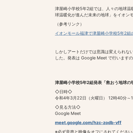
津屋崎小学校5年2組では、人々の地球温
球温暖化が進んだ未来の地球」をイオン
（参考リンク）
イオンモール福津で津屋崎小学校5年2組
しかしアートだけでは意識は変えられな
した。発表は Google Meet で行い
津屋崎小学校5年2組発表「救おう地球の
◇日時◇
令和4年3月22日（火曜日） 12時40分～1
◇見る方法◇
Google Meet
meet.google.com/hzc-zodb-vff
※必ず音声と映像をオフにされてください