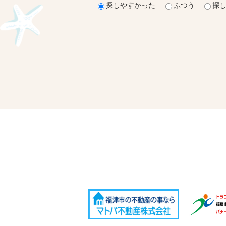
探しやすかった
ふつう
探