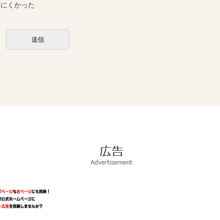
しにくかった
広
告
Advertisement