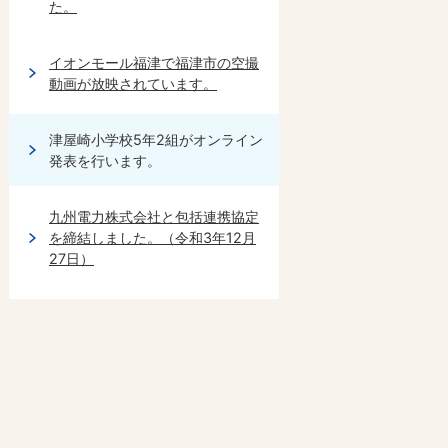
た。
イオンモール福津で福津市の空撮
動画が放映されています。
津屋崎小学校5年2組がオンライン
発表を行います。
九州電力株式会社と包括連携協定
を締結しました。（令和3年12月
27日）