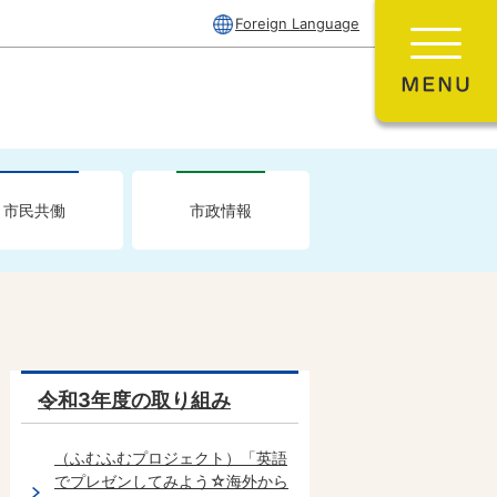
Foreign Language
市民共働
市政情報
令和3年度の取り組み
（ふむふむプロジェクト）「英語
でプレゼンしてみよう☆海外から