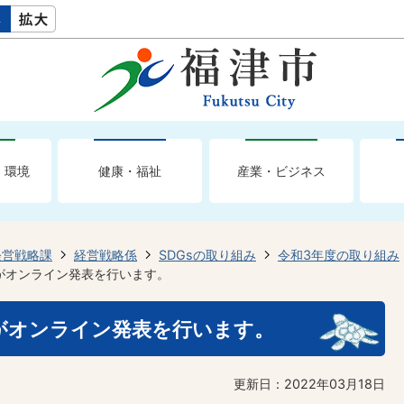
・環境
健康・福祉
産業・ビジネス
経営戦略課
経営戦略係
SDGsの取り組み
令和3年度の取り組み
がオンライン発表を行います。
がオンライン発表を行います。
更新日：2022年03月18日