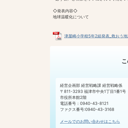
◇発表内容◇
地球温暖化について
津屋崎小学校5年2組発表_救おう地球の明
こ
経営企画部 経営戦略課 経営戦略係
〒811-3293 福津市中央1丁目1番1号
市役所本館2階
電話番号：0940-43-8121
ファクス番号:0940-43-3168
メールでのお問い合わせはこちら