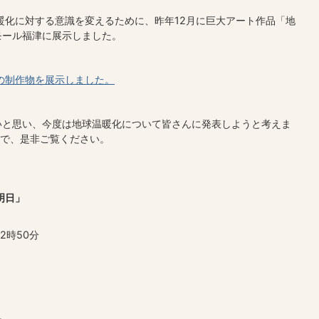
暖化に対する意識を変えるために、昨年12月に巨大アート作品「地
モール福津に展示しました。
の制作物を展示しました。
いと思い、今度は地球温暖化について皆さんに発表しようと考えま
ますので、是非ご覧ください。
明日」
2時50分
。