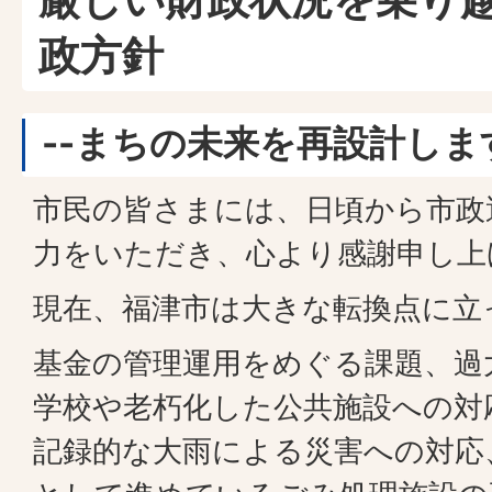
政方針
--まちの未来を再設計します
市民の皆さまには、日頃から市政
力をいただき、心より感謝申し上
現在、福津市は大きな転換点に立
基金の管理運用をめぐる課題、過
学校や老朽化した公共施設への対
記録的な大雨による災害への対応