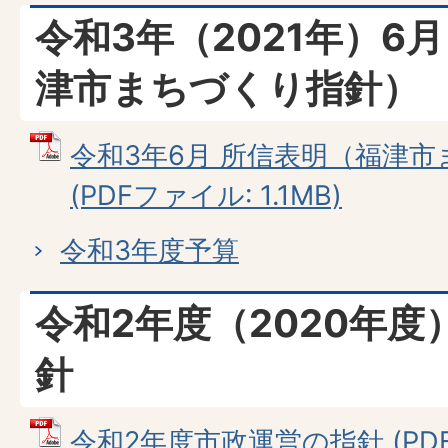
令和3年（2021年）6
津市まちづくり指針）
令和3年6月 所信表明（福津
(PDFファイル: 1.1MB)
令和3年度予算
令和2年度（2020年
針
令和2年度市政運営の指針 (PDFフ