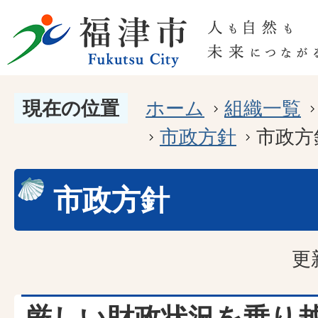
現在の位置
ホーム
組織一覧
市政方針
市政方
市政方針
更
厳しい財政状況を乗り