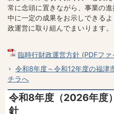
常に念頭に置きながら、事業の進
中に一定の成果をお示しできるよ
政運営に取り組んでまいります。
臨時行財政運営方針 (PDFファイル:
令和8年度～令和12年度の福津
チラへ
令和8年度（2026年
針