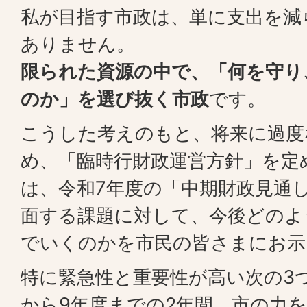
私が目指す市政は、単に支出を減
ありません。
限られた資源の中で、「何を守り
のか」を選び抜く市政
です。
こうした考えのもと、将来に過度
め、「臨時行財政運営方針」を定
は、令和7年度の「中期財政見通
面する課題に対して、今後どのよ
でいくのかを市民の皆さまにお示
特に緊急性と重要性が高い次の3
から9年度までの2年間、市の力